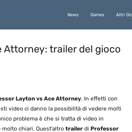
News
Games
Altri Gi
Attorney: trailer del gioco
ofessor Layton vs Ace Attorney
. In effetti con
i video ci danno la possibilità di vedere molti
nico problema è che si tratta di video in
 molto chiari. Quest’altro
trailer
di
Professor