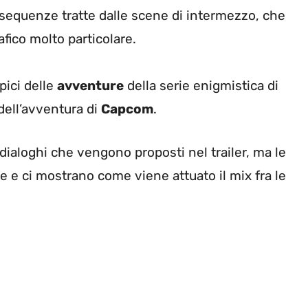
sequenze tratte dalle scene di intermezzo, che
fico molto particolare.
pici delle
avventure
della serie enigmistica di
dell’avventura di
Capcom
.
ialoghi che vengono proposti nel trailer, ma le
e e ci mostrano come viene attuato il mix fra le