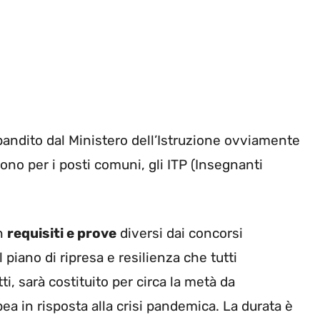
andito dal Ministero dell’Istruzione ovviamente
gono per i posti comuni, gli ITP (Insegnanti
on
requisiti e prove
diversi dai concorsi
piano di ripresa e resilienza che tutti
, sarà costituito per circa la metà da
a in risposta alla crisi pandemica. La durata è