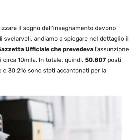
ealizzare il sogno dell’insegnamento devono
di svelarveli, andiamo a spiegare nel dettaglio il
Gazzetta Ufficiale che prevedeva
l’assunzione
 circa 10mila. In totale, quindi,
50.807
posti
o e 30.216 sono stati accantonati per la