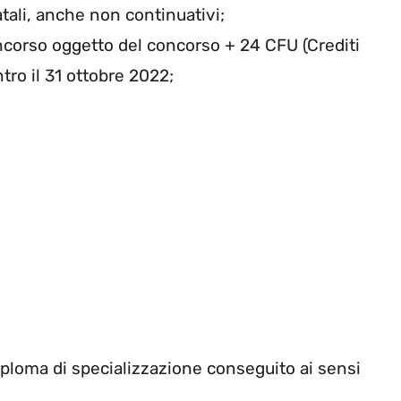
tali, anche non continuativi;
ncorso oggetto del concorso + 24 CFU (Crediti
tro il 31 ottobre 2022;
iploma di specializzazione conseguito ai sensi