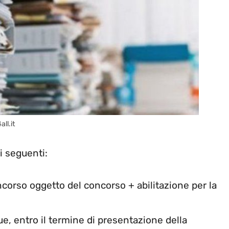
all.it
i seguenti:
corso oggetto del concorso + abilitazione per la
que, entro il termine di presentazione della