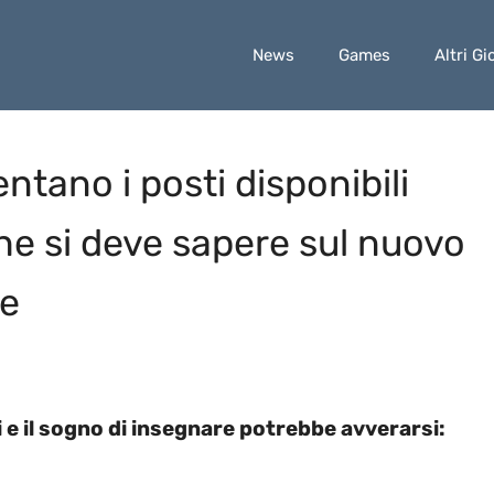
News
Games
Altri Gi
tano i posti disponibili
che si deve sapere sul nuovo
ve
e il sogno di insegnare potrebbe avverarsi: