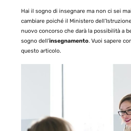
Hai il sogno di insegnare ma non ci sei mai
cambiare poiché il Ministero dell’Istruzio
nuovo concorso che darà la possibilità a b
sogno dell’
insegnamento
. Vuoi sapere co
questo articolo.