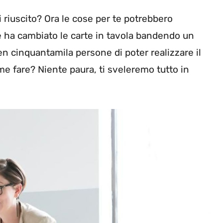
 riuscito? Ora le cose per te potrebbero
ne ha cambiato le carte in tavola bandendo un
en cinquantamila persone di poter realizzare il
me fare? Niente paura, ti sveleremo tutto in