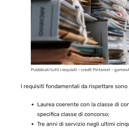
Pubblicati tutti i requisiti – credit Pinterest – games4
I requisiti fondamentali da rispettare sono 
Laurea coerente con la classe di con
specifica classe di concorso;
Tre anni di servizio negli ultimi cin