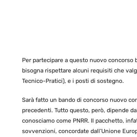
Per partecipare a questo nuovo concorso b
bisogna rispettare alcuni requisiti che val
Tecnico-Pratici), e i posti di sostegno.
Sarà fatto un bando di concorso nuovo c
precedenti. Tutto questo, però, dipende dal 
conosciamo come PNRR. Il pacchetto, infatti
sovvenzioni, concordate dall’Unione Europe