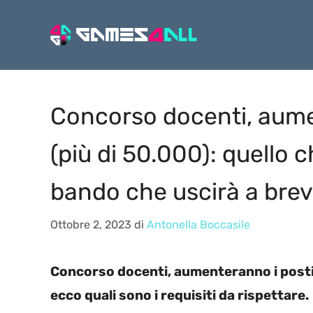
Vai
al
contenuto
Concorso docenti, aumen
(più di 50.000): quello 
bando che uscirà a bre
Ottobre 2, 2023
di
Antonella Boccasile
Concorso docenti, aumenteranno i posti 
ecco quali sono i requisiti da rispettare.