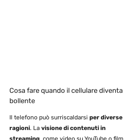
Cosa fare quando il cellulare diventa
bollente
Il telefono può surriscaldarsi
per diverse
ragioni
. La
visione di contenuti in
streaming
, come video su YouTube o film