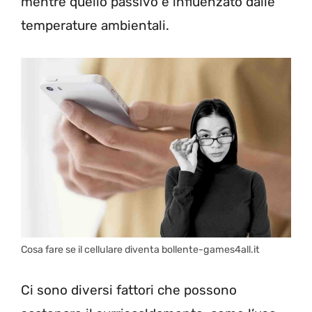
mentre quello passivo è influenzato dalle
temperature ambientali.
Cosa fare se il cellulare diventa bollente-games4all.it
Ci sono diversi fattori che possono