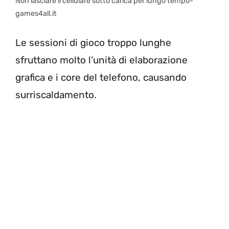
Non lasciare il cellulare sotto carica per lungo tempo-
games4all.it
Le sessioni di gioco troppo lunghe
sfruttano molto l’unità di elaborazione
grafica e i core del telefono, causando
surriscaldamento.