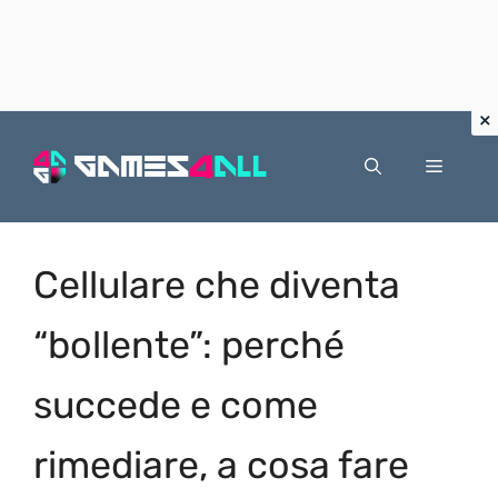
Vai
al
Menu
contenuto
Cellulare che diventa
“bollente”: perché
succede e come
rimediare, a cosa fare