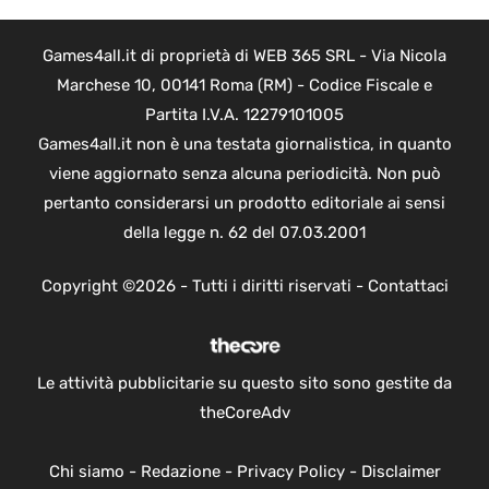
Games4all.it di proprietà di WEB 365 SRL - Via Nicola
Marchese 10, 00141 Roma (RM) - Codice Fiscale e
Partita I.V.A. 12279101005
Games4all.it non è una testata giornalistica, in quanto
viene aggiornato senza alcuna periodicità. Non può
pertanto considerarsi un prodotto editoriale ai sensi
della legge n. 62 del 07.03.2001
Copyright ©2026 - Tutti i diritti riservati -
Contattaci
Le attività pubblicitarie su questo sito sono gestite da
theCoreAdv
Chi siamo
-
Redazione
-
Privacy Policy
-
Disclaimer