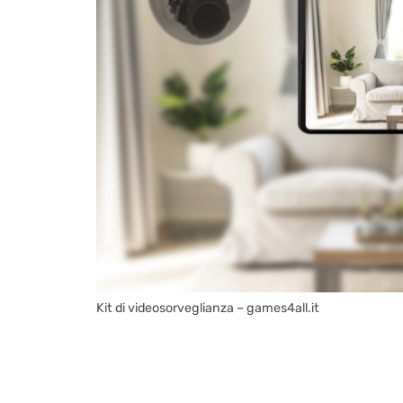
Kit di videosorveglianza – games4all.it