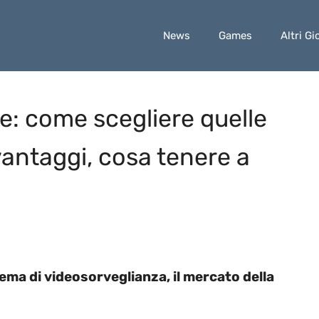
News
Games
Altri Gi
e: come scegliere quelle
vantaggi, cosa tenere a
stema di videosorveglianza, il mercato della