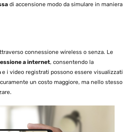
ssa
di accensione modo da simulare in maniera
traverso connessione wireless o senza. Le
essione a internet
, consentendo la
à
e i video registrati possono essere visualizzati
ha sicuramente un costo maggiore, ma nello stesso
zare.