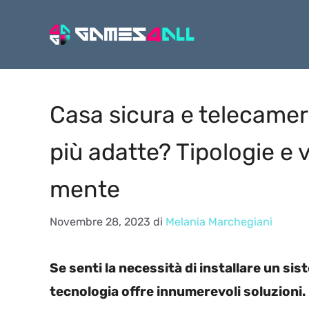
Vai
al
contenuto
Casa sicura e telecamer
più adatte? Tipologie e 
mente
Novembre 28, 2023
di
Melania Marchegiani
Se senti la necessità di installare un si
tecnologia offre innumerevoli soluzioni.