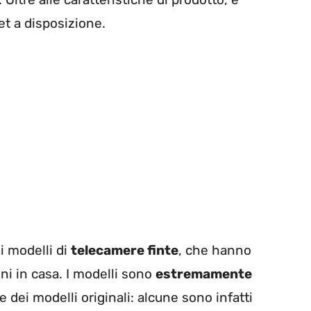
et a disposizione.
i modelli di
telecamere finte
, che hanno
oni in casa. I modelli sono
estremamente
e dei modelli originali: alcune sono infatti