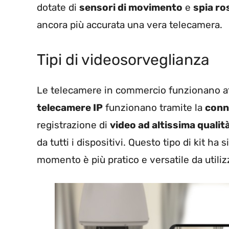
dotate di
sensori di movimento
e
spia ro
ancora più accurata una vera telecamera.
Tipi di videosorveglianza
Le telecamere in commercio funzionano at
telecamere
IP
funzionano tramite la
conn
registrazione di
video ad altissima qualit
da tutti i dispositivi. Questo tipo di kit 
momento è più pratico e versatile da utiliz