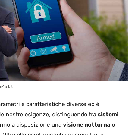
4all.it
ametri e caratteristiche diverse ed è
lle nostre esigenze, distinguendo tra
sistemi
hanno a disposizione una
visione notturna
o
Oltre alle caratteristiche di prodotto, è