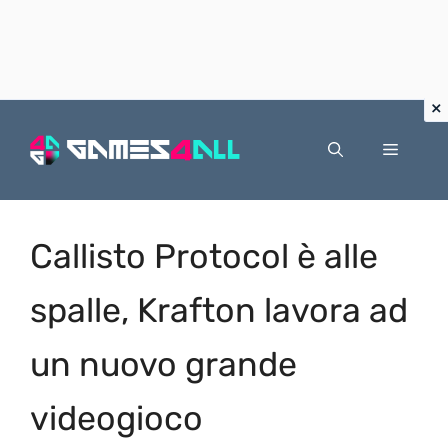
Vai
al
Menu
contenuto
Callisto Protocol è alle
spalle, Krafton lavora ad
un nuovo grande
videogioco