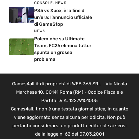
CONSOLE
,
NEWS
PS5 vs Xbox, è la fine di
un’era: l’annuncio ufficiale
di GameStop
NEWS
Polemiche su Ultimate
Team, FC26 elimina tutto:
spunta un grosso
problema
Games4all.it di proprietà di WEB 365 SRL - Via Nicola
Marchese 10, 00141 Roma (RM) - Codice Fiscale e
Partita I.V.A. 12279101005
Games4all.it non è una testata giornalistica, in quanto
viene aggiornato senza alcuna periodicità. Non può
pertanto considerarsi un prodotto editoriale ai sensi
della legge n. 62 del 07.03.2001