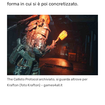
forma in cui si è poi concretizzato.
The Callisto Protocol archiviato, si guarda altrove per
Krafton (foto Krafton) – games4all.it