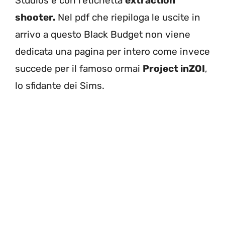
Studios e con l’etichetta
extraction
shooter.
Nel pdf che riepiloga le uscite in
arrivo a questo Black Budget non viene
dedicata una pagina per intero come invece
succede per il famoso ormai
Project inZOI
,
lo sfidante dei Sims.