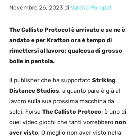
Novembre 26, 2023
di
Valeria Poropat
The Callisto Protocol è arrivato e se ne è
andato e per Krafton ora è tempo di
rimettersi al lavoro: qualcosa di grosso
bolle in pentola.
Il publisher che ha supportato
Striking
Distance Studios
, a quanto pare è già al
lavoro sulla sua prossima macchina da
soldi. Forse
The Callisto Protoco
l è uno di
quei video giochi che tanti vorrebbero
non
aver visto
. O meglio non aver visto nella