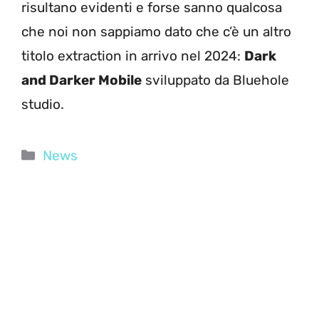
risultano evidenti e forse sanno qualcosa
che noi non sappiamo dato che c’è un altro
titolo extraction in arrivo nel 2024:
Dark
and Darker Mobile
sviluppato da Bluehole
studio.
Categorie
News