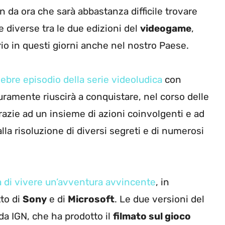
 da ora che sarà abbastanza difficile trovare
 diverse tra le due edizioni del
videogame
,
io in questi giorni anche nel nostro Paese.
ebre episodio della serie videoludica
con
ramente riuscirà a conquistare, nel corso delle
razie ad un insieme di azioni coinvolgenti e ad
lla risoluzione di diversi segreti e di numerosi
 di vivere un’avventura avvincente
, in
to di
Sony
e di
Microsoft
. Le due versioni del
da IGN, che ha prodotto il
filmato sul gioco