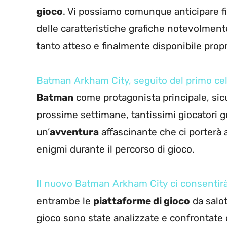
gioco
. Vi possiamo comunque anticipare fin
delle caratteristiche grafiche notevolmente
tanto atteso e finalmente disponibile propr
Batman Arkham City, seguito del primo cel
Batman
come protagonista principale, sicu
prossime settimane, tantissimi giocatori g
un’
avventura
affascinante che ci porterà a
enigmi durante il percorso di gioco.
Il nuovo Batman Arkham City ci consentirà
entrambe le
piattaforme di gioco
da salot
gioco sono state analizzate e confrontate 