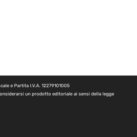
cale e Partita I.V.A. 12279101005
nsiderarsi un prodotto editoriale ai sensi della legge