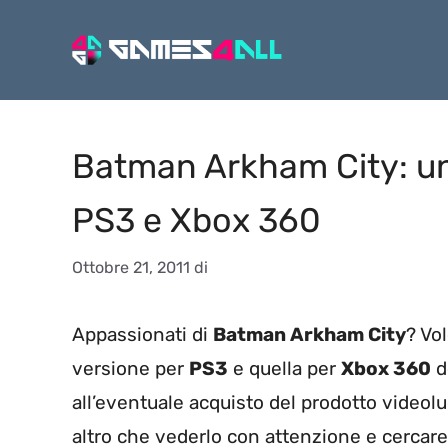
Vai
al
contenuto
Batman Arkham City: un 
PS3 e Xbox 360
Ottobre 21, 2011
di
Appassionati di
Batman Arkham City
? Vo
versione per
PS3
e quella per
Xbox 360
d
all’eventuale acquisto del prodotto videol
altro che vederlo con attenzione e cercare 