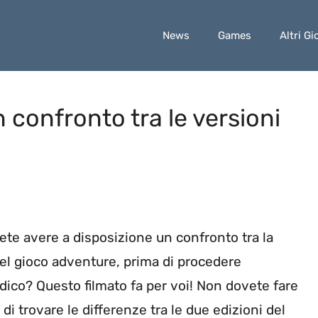
News
Games
Altri Gi
confronto tra le versioni
lete avere a disposizione un confronto tra la
el gioco adventure, prima di procedere
udico? Questo filmato fa per voi! Non dovete fare
di trovare le differenze tra le due edizioni del