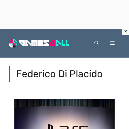
Vai
al
Menu
contenuto
Federico Di Placido