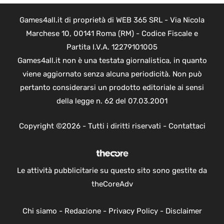
Games4all.it di proprietà di WEB 365 SRL - Via Nicola
Marchese 10, 00141 Roma (RM) - Codice Fiscale e
Partita I.V.A. 12279101005
Games4all.it non è una testata giornalistica, in quanto
viene aggiornato senza alcuna periodicità. Non può
pertanto considerarsi un prodotto editoriale ai sensi
della legge n. 62 del 07.03.2001
Copyright ©2026 - Tutti i diritti riservati -
Contattaci
Le attività pubblicitarie su questo sito sono gestite da
theCoreAdv
Chi siamo
-
Redazione
-
Privacy Policy
-
Disclaimer