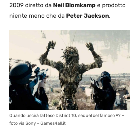
2009 diretto da
Neil Blomkamp
e prodotto
niente meno che da
Peter Jackson
.
Quando uscirà l’atteso District 10, sequel del famoso 9? –
foto via Sony – Games4all.it