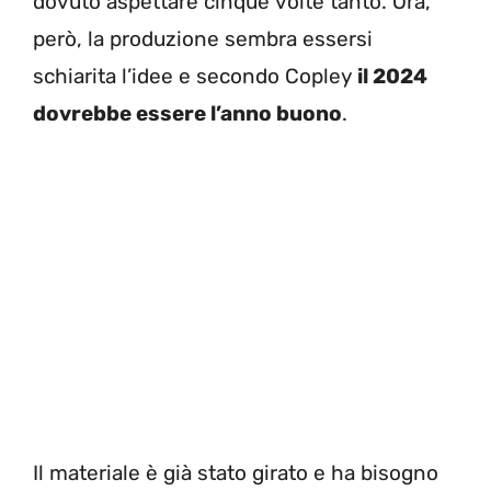
dovuto aspettare cinque volte tanto. Ora,
però, la produzione sembra essersi
schiarita l’idee e secondo Copley
il 2024
dovrebbe essere l’anno buono
.
Il materiale è già stato girato e ha bisogno