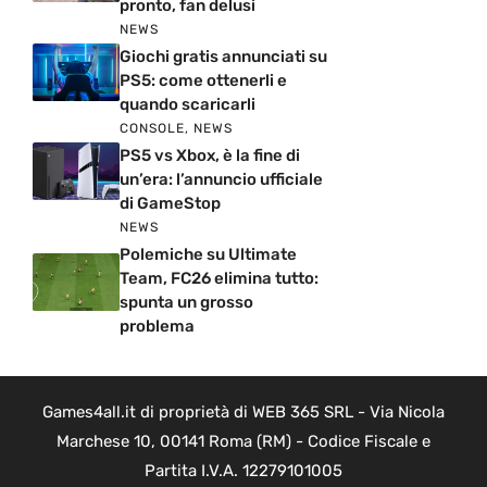
pronto, fan delusi
NEWS
Giochi gratis annunciati su
PS5: come ottenerli e
quando scaricarli
CONSOLE
,
NEWS
PS5 vs Xbox, è la fine di
un’era: l’annuncio ufficiale
di GameStop
NEWS
Polemiche su Ultimate
Team, FC26 elimina tutto:
spunta un grosso
problema
Games4all.it di proprietà di WEB 365 SRL - Via Nicola
Marchese 10, 00141 Roma (RM) - Codice Fiscale e
Partita I.V.A. 12279101005