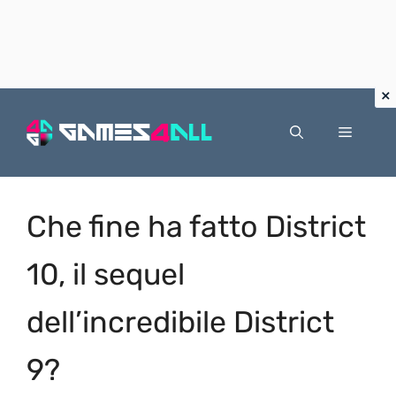
Vai
al
Menu
contenuto
Che fine ha fatto District
10, il sequel
dell’incredibile District
9?