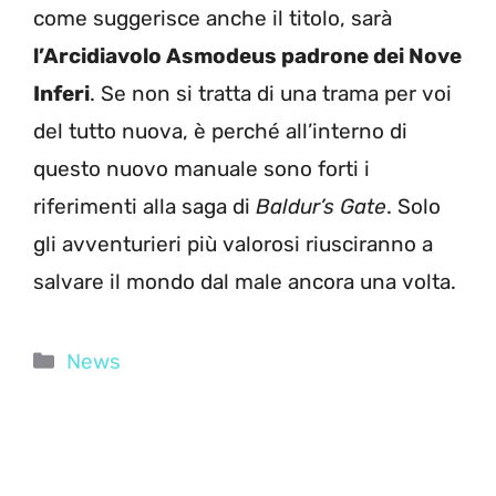
come suggerisce anche il titolo, sarà
l’Arcidiavolo Asmodeus padrone dei Nove
Inferi
. Se non si tratta di una trama per voi
del tutto nuova, è perché all’interno di
questo nuovo manuale sono forti i
riferimenti alla saga di
Baldur’s Gate
. Solo
gli avventurieri più valorosi riusciranno a
salvare il mondo dal male ancora una volta.
Categorie
News