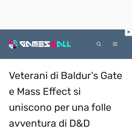
Vai
al
Menu
contenuto
Veterani di Baldur’s Gate
e Mass Effect si
uniscono per una folle
avventura di D&D