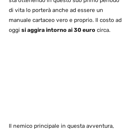
sta ottenendo in questo suo primo periodo
di vita lo porterà anche ad essere un
manuale cartaceo vero e proprio. Il costo ad
oggi
si aggira intorno ai 30 euro
circa.
Il nemico principale in questa avventura,