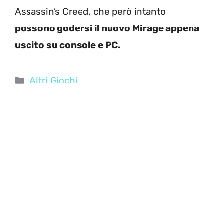
Assassin’s Creed, che però intanto
possono godersi il nuovo Mirage appena
uscito su console e PC.
Categorie
Altri Giochi