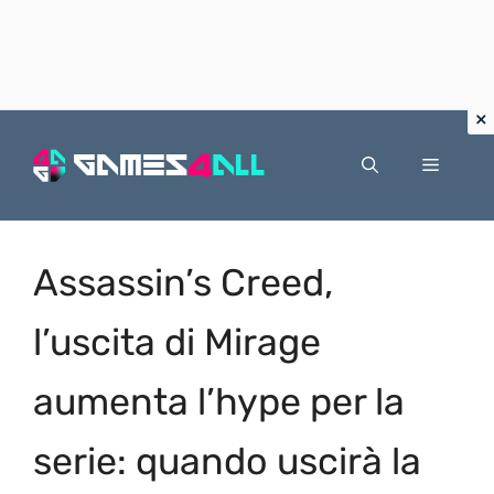
Vai
al
Menu
contenuto
Assassin’s Creed,
l’uscita di Mirage
aumenta l’hype per la
serie: quando uscirà la