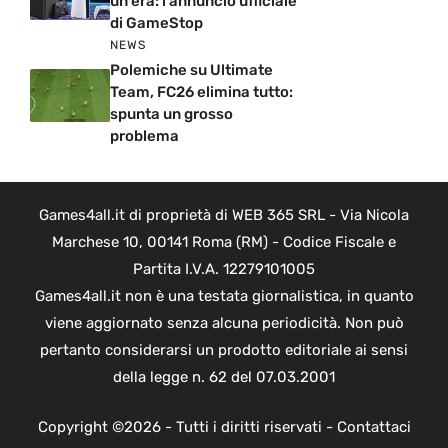
un’era: l’annuncio ufficiale
di GameStop
NEWS
Polemiche su Ultimate
Team, FC26 elimina tutto:
spunta un grosso
problema
Games4all.it di proprietà di WEB 365 SRL - Via Nicola
Marchese 10, 00141 Roma (RM) - Codice Fiscale e
Partita I.V.A. 12279101005
Games4all.it non è una testata giornalistica, in quanto
viene aggiornato senza alcuna periodicità. Non può
pertanto considerarsi un prodotto editoriale ai sensi
della legge n. 62 del 07.03.2001
Copyright ©2026 - Tutti i diritti riservati -
Contattaci