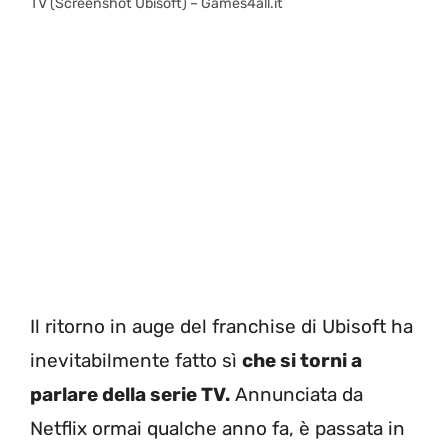
TV (Screenshot Ubisoft) – Games4all.it
Il ritorno in auge del franchise di Ubisoft ha
inevitabilmente fatto sì
che si torni a
parlare della serie TV.
Annunciata da
Netflix ormai qualche anno fa, è passata in