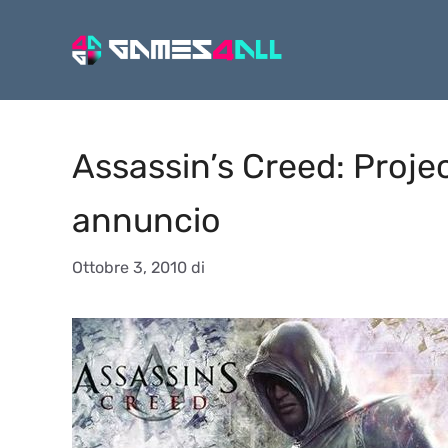
Vai
al
contenuto
Assassin’s Creed: Proje
annuncio
Ottobre 3, 2010
di