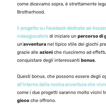
come dicevamo sopra, è strettamente lega
Brotherhood.
Il progetto su Facebook dedicato ad Assassi
videogiocatore
di iniziare un
percorso di 
un’
avventura
nel tipico stile dei giochi 
grazie alle
azioni
che riusciremo ad effett
conquistare degli interessanti
bonus
.
Questi bonus, che possono essere degli og
all’interno della nostra avventura che vi
come i due progetti saranno molto vicini tr
gioco
che offrono.