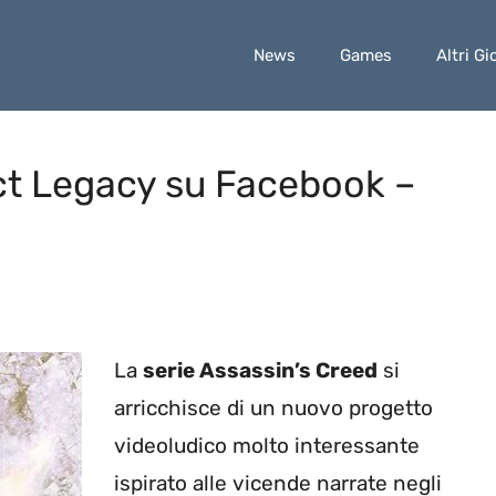
News
Games
Altri Gi
ct Legacy su Facebook –
La
serie Assassin’s Creed
si
arricchisce di un nuovo progetto
videoludico molto interessante
ispirato alle vicende narrate negli