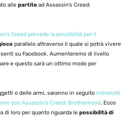
to alle
partite
ad Assassin’s Creed:
n’s Creed prevede la possibilità per il
gioco
parallelo attraverso il quale si potrà vivere
presenti su Facebook. Aumenteremo di livello
uare e questo sarà un ottimo modo per
getti o delle armi, saranno in seguito
introdotti
vremo con Assassin’s Creed: Brotherhood
. Ecco
a di loro per quanto riguarda le
possibilità di