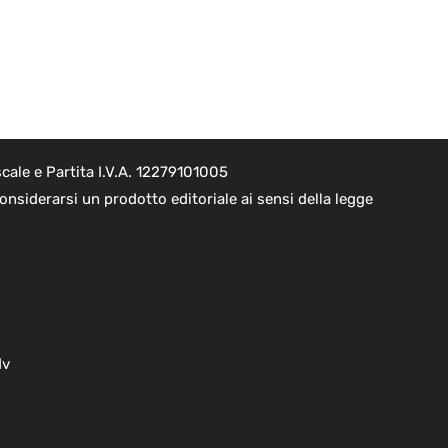
cale e Partita I.V.A. 12279101005
nsiderarsi un prodotto editoriale ai sensi della legge
dv