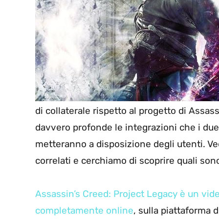
di collaterale rispetto al progetto di Assa
davvero profonde le integrazioni che i du
metteranno a disposizione degli utenti. V
correlati e cerchiamo di scoprire quali son
Assassin’s Creed: Project Legacy è un vid
completamente online
, sulla piattaforma 