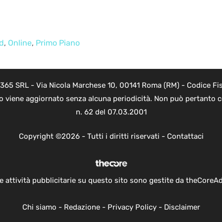
d
,
Online
,
Primo Piano
 365 SRL - Via Nicola Marchese 10, 00141 Roma (RM) - Codice Fis
to viene aggiornato senza alcuna periodicità. Non può pertanto co
n. 62 del 07.03.2001
Copyright ©2026 - Tutti i diritti riservati -
Contattaci
e attività pubblicitarie su questo sito sono gestite da theCoreA
Chi siamo
-
Redazione
-
Privacy Policy
-
Disclaimer