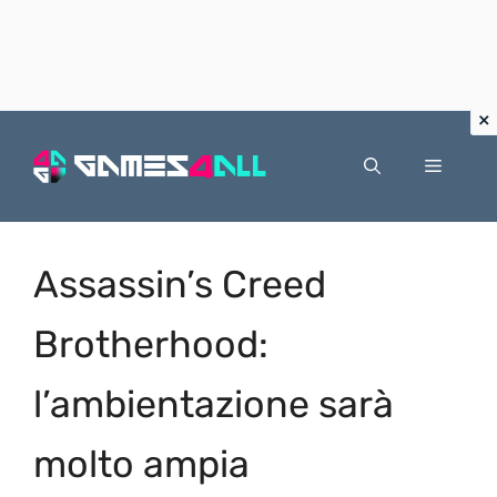
Vai
al
Menu
contenuto
Assassin’s Creed
Brotherhood:
l’ambientazione sarà
molto ampia