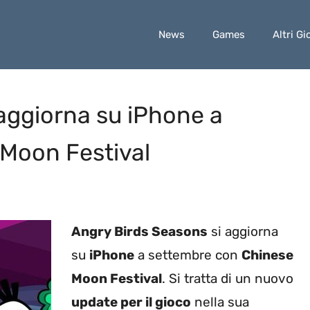
News
Games
Altri Gi
aggiorna su iPhone a
Moon Festival
Angry Birds Seasons
si aggiorna
su
iPhone
a settembre con
Chinese
Moon Festival
. Si tratta di un nuovo
update per il gioco
nella sua