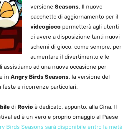
versione
Seasons
. Il nuovo
pacchetto di aggiornamento per il
videogioco
permetterà agli utenti
di avere a disposizione tanti nuovi
schemi di gioco, come sempre, per
aumentare il divertimento e le
ndi assistiamo ad una nuova occasione per
ne in
Angry Birds Seasons
, la versione del
feste e ricorrenze particolari.
bile
di
Rovio
è dedicato, appunto, alla Cina. Il
ival ed è un vero e proprio omaggio al Paese
y Birds Seasons sarà disponibile entro la metà