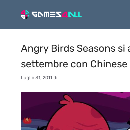
Vai
al
contenuto
Angry Birds Seasons si 
settembre con Chinese 
Luglio 31, 2011
di