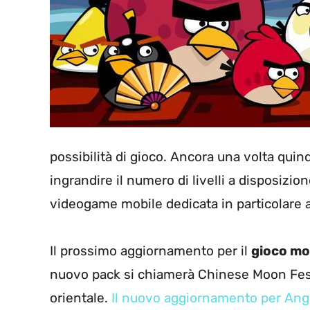
possibilità di gioco. Ancora una volta qui
ingrandire il numero di livelli a disposizio
videogame mobile dedicata in particolare a 
Il prossimo aggiornamento per il
gioco mo
nuovo pack si chiamerà Chinese Moon Fest
orientale.
Il nuovo aggiornamento per Angr