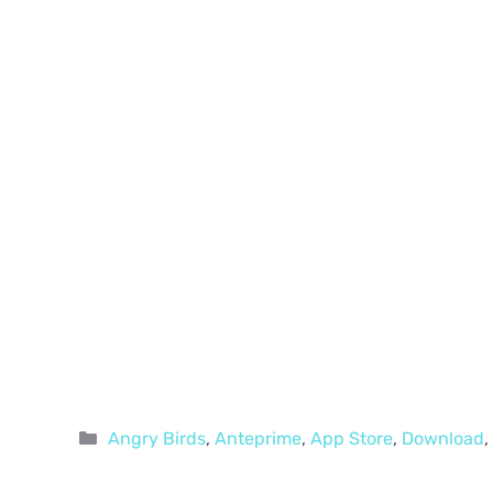
Categorie
Angry Birds
,
Anteprime
,
App Store
,
Download
,