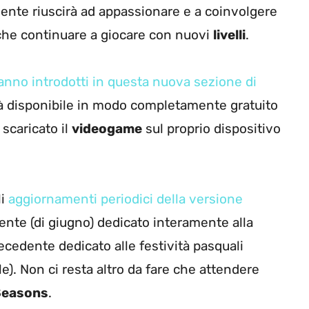
ente riuscirà ad appassionare e a coinvolgere
 che continuare a giocare con nuovi
livelli
.
ranno introdotti in questa nuova sezione di
à disponibile in modo completamente gratuito
 scaricato il
videogame
sul proprio dispositivo
li
aggiornamenti periodici della versione
ente (di giugno) dedicato interamente alla
cedente dedicato alle festività pasquali
e). Non ci resta altro da fare che attendere
 Seasons
.