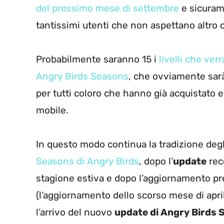
del prossimo mese di settembre
e sicuram
tantissimi utenti che non aspettano altro
Probabilmente saranno 15 i
livelli che ver
Angry Birds Seasons
, che ovviamente sar
per tutti coloro che hanno già acquistato e
mobile.
In questo modo continua la tradizione deg
Seasons di Angry Birds
, dopo l’
update
rec
stagione estiva e dopo l’aggiornamento pre
(l’aggiornamento dello scorso mese di april
l’arrivo del nuovo
update di Angry Birds