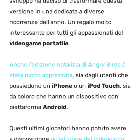
sviluppo ha deciso di trasformare questa
versione in una dedicata a diverse
ricorrenze dell’anno. Un regalo molto
interessante per tutti gli appassionati del
videogame portatile
.
Anche l’edizione natalizia di Angry Birds è
stata molto apprezzata
, sia dagli utenti che
possiedono un
iPhone
o un
iPod Touch
, sia
da coloro che hanno un dispositivo con
piattaforma
Android
.
Questi ultimi giocatori hanno potuto avere
a disposizione
un’edizione del videogioco