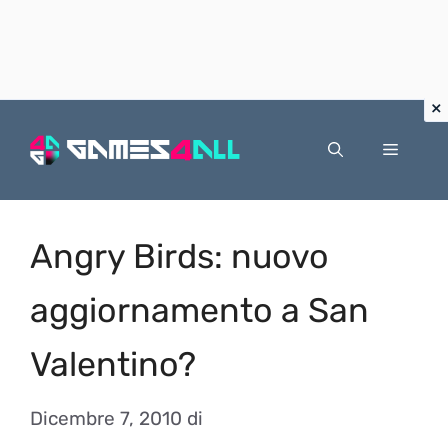
Vai
al
Menu
contenuto
Angry Birds: nuovo
aggiornamento a San
Valentino?
Dicembre 7, 2010
di