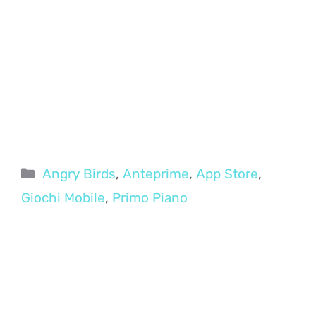
Categorie
Angry Birds
,
Anteprime
,
App Store
,
Giochi Mobile
,
Primo Piano