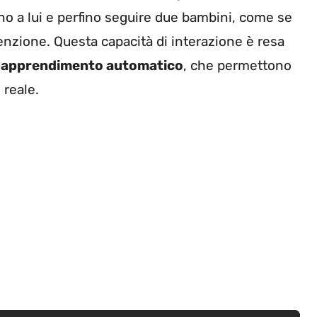
rno a lui e perfino seguire due bambini, come se
nzione. Questa capacità di interazione è resa
i apprendimento automatico
, che permettono
 reale.