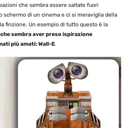
reazioni che sembra essere saltate fuori
lo schermo di un cinema e ci si meraviglia della
 la finzione. Un esempio di tutto questo è la
che sembra aver preso ispirazione
ati più amati: Wall-E
.