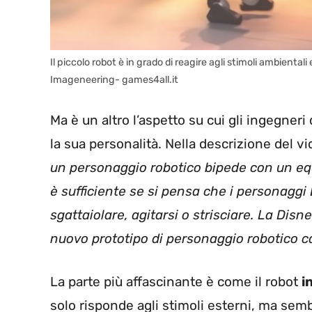
Il piccolo robot è in grado di reagire agli stimoli ambienta
Imageneering- games4all.it
Ma è un altro l’aspetto su cui gli ingegner
la sua personalità. Nella descrizione del vi
un personaggio robotico bipede con un eq
è sufficiente se si pensa che i personaggi
sgattaiolare, agitarsi o strisciare. La D
nuovo prototipo di personaggio robotico c
La parte più affascinante è come il robot
i
solo risponde agli stimoli esterni, ma sem