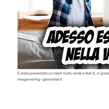
È stato presentato un robot molto simile a Wall-E, in grad
Imageneering- games4all.it