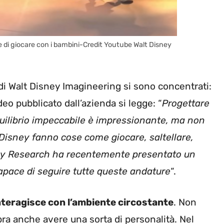
li e di giocare con i bambini-Credit Youtube Walt Disney
i di Walt Disney Imagineering si sono concentrati:
deo pubblicato dall’azienda si legge: “
Progettare
uilibrio impeccabile è impressionante, ma non
 Disney fanno cose come giocare, saltellare,
isney Research ha recentemente presentato un
apace di seguire tutte queste andature
“.
nteragisce con l’ambiente circostante
. Non
bra anche avere una sorta di personalità. Nel