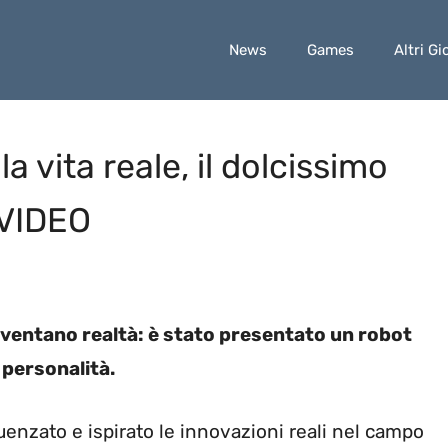
News
Games
Altri Gi
a vita reale, il dolcissimo
 VIDEO
iventano realtà: è stato presentato un robot
a personalità.
uenzato e ispirato le innovazioni reali nel campo