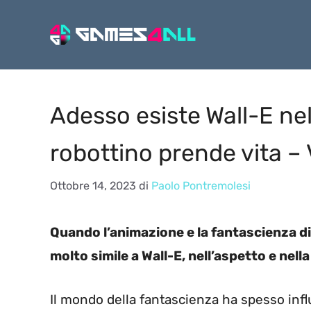
Vai
al
contenuto
Adesso esiste Wall-E nell
robottino prende vita –
Ottobre 14, 2023
di
Paolo Pontremolesi
Quando l’animazione e la fantascienza d
molto simile a Wall-E, nell’aspetto e nell
Il mondo della fantascienza ha spesso infl