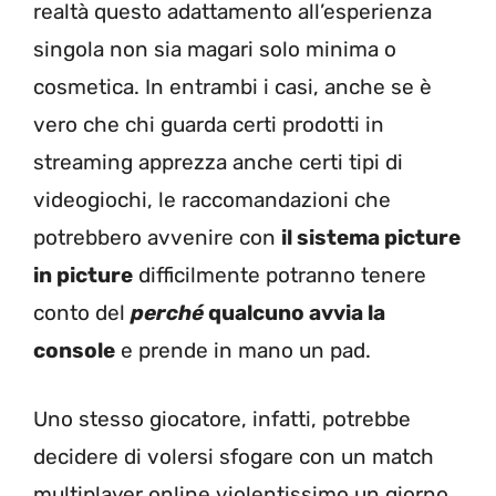
realtà questo adattamento all’esperienza
singola non sia magari solo minima o
cosmetica. In entrambi i casi, anche se è
vero che chi guarda certi prodotti in
streaming apprezza anche certi tipi di
videogiochi, le raccomandazioni che
potrebbero avvenire con
il sistema picture
in picture
difficilmente potranno tenere
conto del
perché
qualcuno avvia la
console
e prende in mano un pad.
Uno stesso giocatore, infatti, potrebbe
decidere di volersi sfogare con un match
multiplayer online violentissimo un giorno