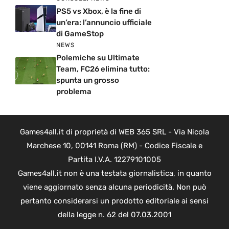
PS5 vs Xbox, è la fine di
un’era: l’annuncio ufficiale
di GameStop
NEWS
Polemiche su Ultimate
Team, FC26 elimina tutto:
spunta un grosso
problema
Games4all.it di proprietà di WEB 365 SRL - Via Nicola
Marchese 10, 00141 Roma (RM) - Codice Fiscale e
Partita I.V.A. 12279101005
Games4all.it non è una testata giornalistica, in quanto
viene aggiornato senza alcuna periodicità. Non può
pertanto considerarsi un prodotto editoriale ai sensi
della legge n. 62 del 07.03.2001