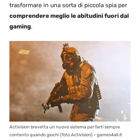
trasformare in una sorta di piccola spia per
comprendere meglio le abitudini fuori dal
gaming
.
Activision brevetta un nuovo sistema per farti sempre
contento quando giochi (foto Activision) – games4all.it