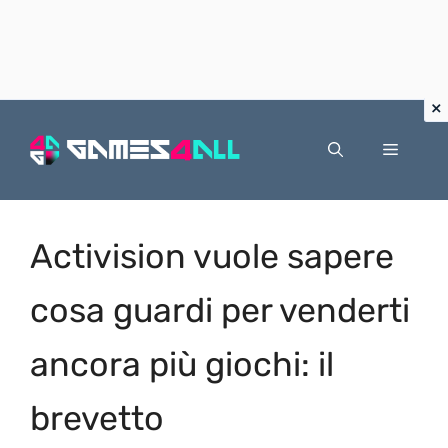
Vai
al
Menu
contenuto
Activision vuole sapere
cosa guardi per venderti
ancora più giochi: il
brevetto