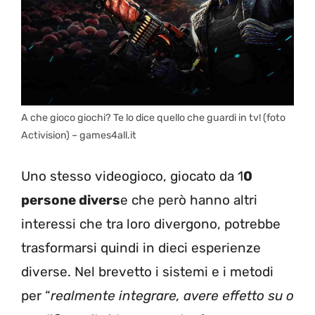
A che gioco giochi? Te lo dice quello che guardi in tv! (foto
Activision) – games4all.it
Uno stesso videogioco, giocato da 1
0
persone divers
e che però hanno altri
interessi che tra loro divergono, potrebbe
trasformarsi quindi in dieci esperienze
diverse. Nel brevetto i sistemi e i metodi
per “
realmente integrare, avere effetto su o