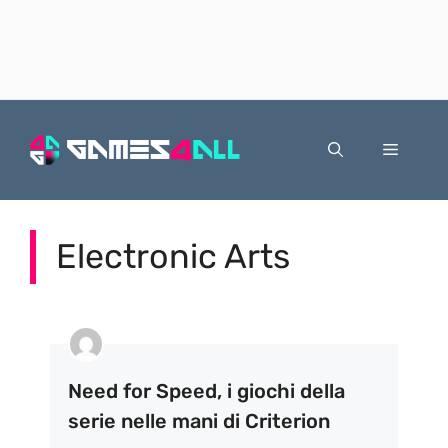
Vai
al
Menu
contenuto
Electronic Arts
Need for Speed, i giochi della
serie nelle mani di Criterion