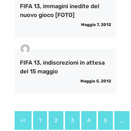
FIFA 13, immagini inedite del
nuovo gioco [FOTO]
Maggio 7, 2012
FIFA 13, indiscrezioni in attesa
del 15 maggio
Maggio 5, 2012
<<
1
2
3
4
5
…