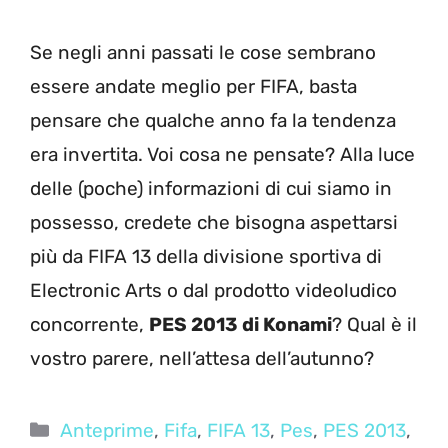
Se negli anni passati le cose sembrano
essere andate meglio per FIFA, basta
pensare che qualche anno fa la tendenza
era invertita. Voi cosa ne pensate? Alla luce
delle (poche) informazioni di cui siamo in
possesso, credete che bisogna aspettarsi
più da FIFA 13 della divisione sportiva di
Electronic Arts o dal prodotto videoludico
concorrente,
PES 2013 di Konami
? Qual è il
vostro parere, nell’attesa dell’autunno?
Categorie
Anteprime
,
Fifa
,
FIFA 13
,
Pes
,
PES 2013
,