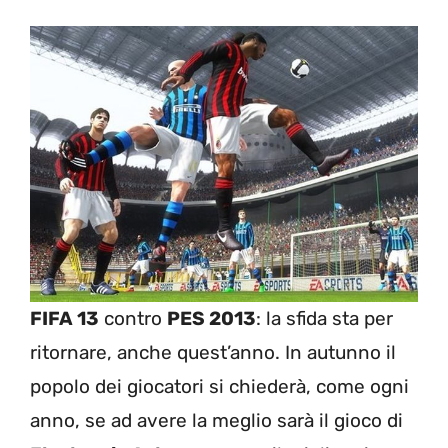
FIFA 13
contro
PES 2013
: la sfida sta per
ritornare, anche quest’anno. In autunno il
popolo dei giocatori si chiederà, come ogni
anno, se ad avere la meglio sarà il gioco di