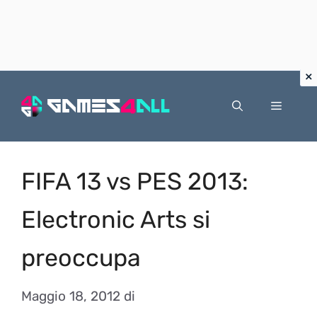
Vai
al
Menu
contenuto
FIFA 13 vs PES 2013:
Electronic Arts si
preoccupa
Maggio 18, 2012
di