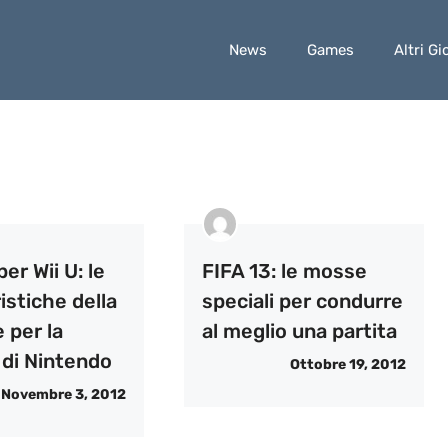
News
Games
Altri Gi
per Wii U: le
FIFA 13: le mosse
istiche della
speciali per condurre
 per la
al meglio una partita
 di Nintendo
Ottobre 19, 2012
Novembre 3, 2012