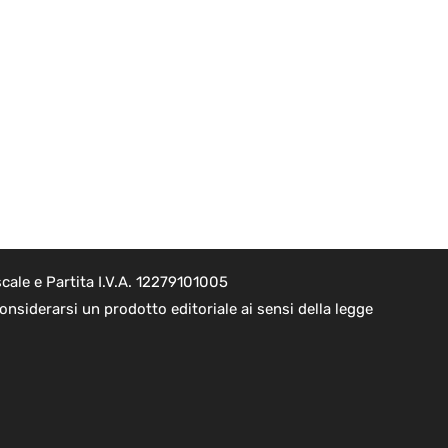
cale e Partita I.V.A. 12279101005
nsiderarsi un prodotto editoriale ai sensi della legge