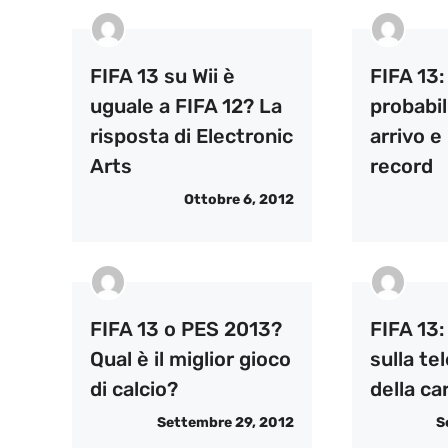
FIFA 13 su Wii è
FIFA 13:
uguale a FIFA 12? La
probabi
risposta di Electronic
arrivo e
Arts
record
Ottobre 6, 2012
FIFA 13 o PES 2013?
FIFA 13:
Qual è il miglior gioco
sulla te
di calcio?
della ca
Settembre 29, 2012
S