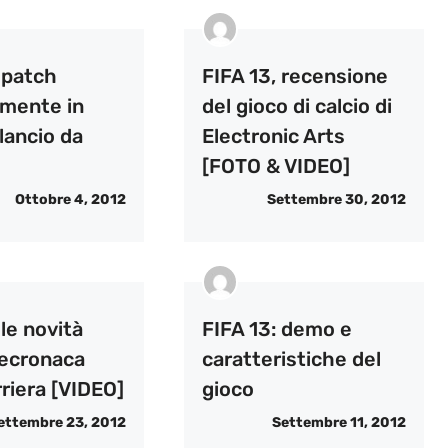
 patch
FIFA 13, recensione
lmente in
del gioco di calcio di
 lancio da
Electronic Arts
[FOTO & VIDEO]
Ottobre 4, 2012
Settembre 30, 2012
 le novità
FIFA 13: demo e
lecronaca
caratteristiche del
rriera [VIDEO]
gioco
ettembre 23, 2012
Settembre 11, 2012