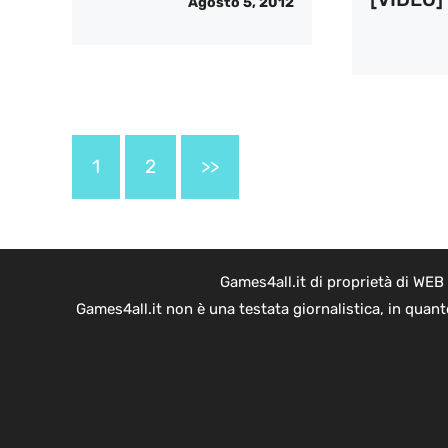
Agosto 5, 2012
1
2
>>
Games4all.it di proprietà di WEB
Games4all.it non è una testata giornalistica, in quan