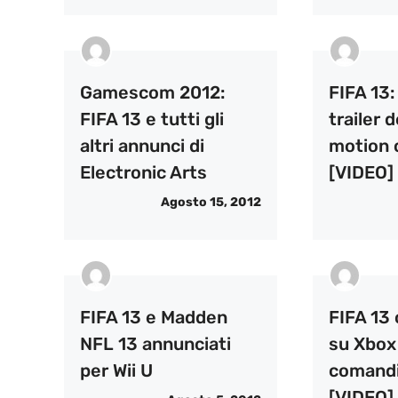
Gamescom 2012:
FIFA 13
FIFA 13 e tutti gli
trailer 
altri annunci di
motion 
Electronic Arts
[VIDEO]
Agosto 15, 2012
FIFA 13 e Madden
FIFA 13
NFL 13 annunciati
su Xbox 
per Wii U
comandi
[VIDEO]