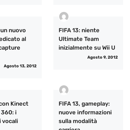
: un nuovo
FIFA 13: niente
dedicato al
Ultimate Team
capture
inizialmente su Wii U
Agosto 9, 2012
Agosto 13, 2012
 con Kinect
FIFA 13, gameplay:
360: i
nuove informazioni
 vocali
sulla modalità
carriera