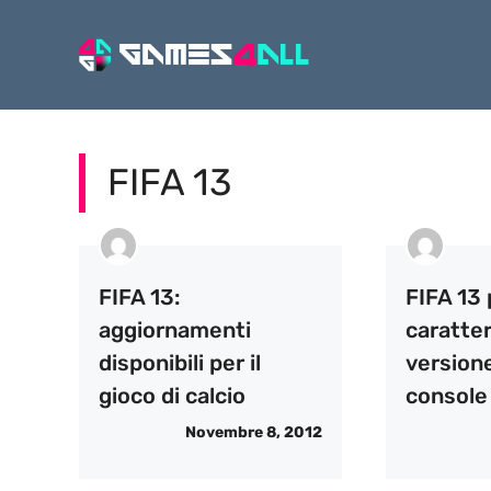
Vai
al
contenuto
FIFA 13
FIFA 13:
FIFA 13 
aggiornamenti
caratter
disponibili per il
versione
gioco di calcio
console
Novembre 8, 2012