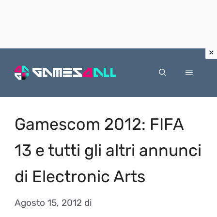
Vai
al
Menu
contenuto
Gamescom 2012: FIFA
13 e tutti gli altri annunci
di Electronic Arts
Agosto 15, 2012
di