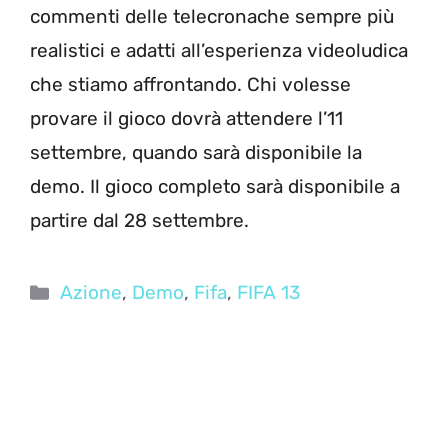
commenti delle telecronache sempre più
realistici e adatti all’esperienza videoludica
che stiamo affrontando. Chi volesse
provare il gioco dovrà attendere l’11
settembre, quando sarà disponibile la
demo. Il gioco completo sarà disponibile a
partire dal 28 settembre.
Categorie
Azione
,
Demo
,
Fifa
,
FIFA 13