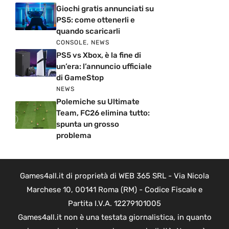
Giochi gratis annunciati su
PS5: come ottenerli e
quando scaricarli
CONSOLE
,
NEWS
PS5 vs Xbox, è la fine di
un’era: l’annuncio ufficiale
di GameStop
NEWS
Polemiche su Ultimate
Team, FC26 elimina tutto:
spunta un grosso
problema
Games4all.it di proprietà di WEB 365 SRL - Via Nicola
Marchese 10, 00141 Roma (RM) - Codice Fiscale e
Partita I.V.A. 12279101005
Games4all.it non è una testata giornalistica, in quanto