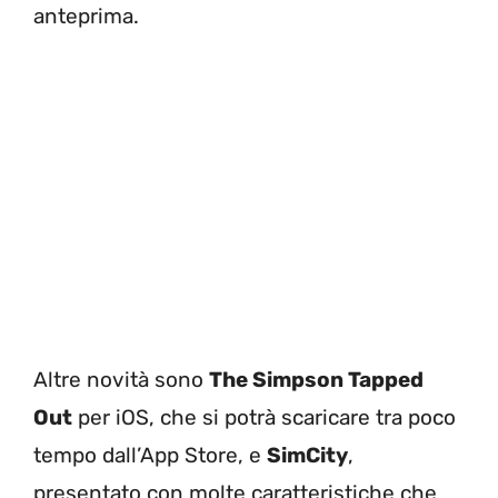
anteprima.
Altre novità sono
The Simpson Tapped
Out
per iOS, che si potrà scaricare tra poco
tempo dall’App Store, e
SimCity
,
presentato con molte caratteristiche che