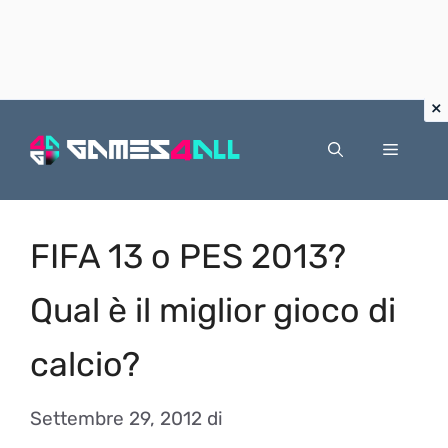
Vai
al
Menu
contenuto
FIFA 13 o PES 2013?
Qual è il miglior gioco di
calcio?
Settembre 29, 2012
di