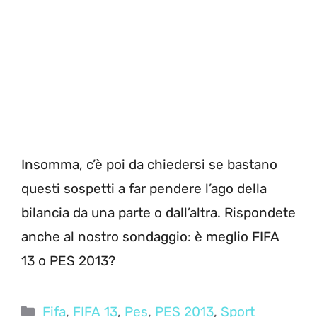
Insomma, c’è poi da chiedersi se bastano
questi sospetti a far pendere l’ago della
bilancia da una parte o dall’altra. Rispondete
anche al nostro sondaggio: è meglio FIFA
13 o PES 2013?
Categorie
Fifa
,
FIFA 13
,
Pes
,
PES 2013
,
Sport