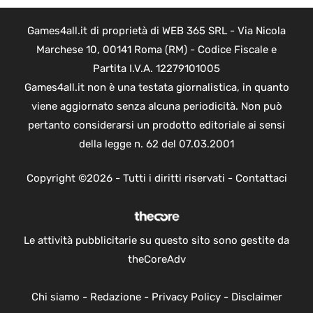
Games4all.it di proprietà di WEB 365 SRL - Via Nicola
Marchese 10, 00141 Roma (RM) - Codice Fiscale e
Partita I.V.A. 12279101005
Games4all.it non è una testata giornalistica, in quanto
viene aggiornato senza alcuna periodicità. Non può
pertanto considerarsi un prodotto editoriale ai sensi
della legge n. 62 del 07.03.2001
Copyright ©2026 - Tutti i diritti riservati -
Contattaci
Le attività pubblicitarie su questo sito sono gestite da
theCoreAdv
Chi siamo
-
Redazione
-
Privacy Policy
-
Disclaimer