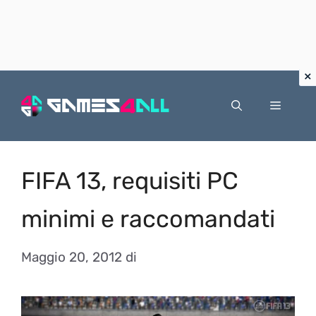
Vai
al
Menu
contenuto
FIFA 13, requisiti PC
minimi e raccomandati
Maggio 20, 2012
di