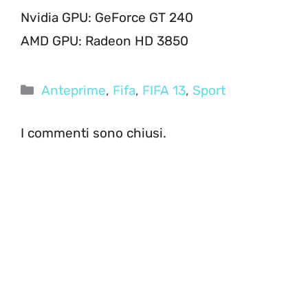
Nvidia GPU: GeForce GT 240
AMD GPU: Radeon HD 3850
Categorie
Anteprime
,
Fifa
,
FIFA 13
,
Sport
I commenti sono chiusi.