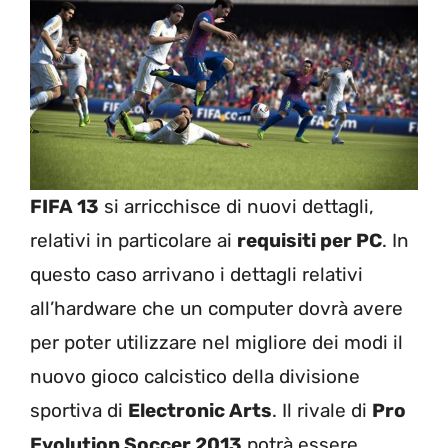
FIFA 13
si arricchisce di nuovi dettagli,
relativi in particolare ai
requisiti per PC
. In
questo caso arrivano i dettagli relativi
all’hardware che un computer dovrà avere
per poter utilizzare nel migliore dei modi il
nuovo gioco calcistico della divisione
sportiva di
Electronic Arts
. Il rivale di
Pro
Evolution Soccer 2013
potrà essere