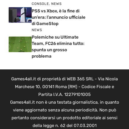
CONSOLE
,
NEWS
PS5 vs Xbox, è la fine di
un’era: l’annuncio ufficiale
di GameStop
NEWS
Polemiche su Ultimate
Team, FC26 elimina tutto:
spunta un grosso
problema
Games4all.it di proprietà di WEB 365 SRL - Via Nicola
Marchese 10, 00141 Roma (RM) - Codice Fiscale e
Partita I.V.A. 12279101005
Games4all.it non è una testata giornalistica, in quanto
viene aggiornato senza alcuna periodicità. Non può
pertanto considerarsi un prodotto editoriale ai sensi
della legge n. 62 del 07.03.2001