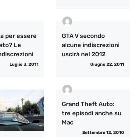
ta per essere
GTA V secondo
ato? Le
alcune indiscrezioni
ndiscrezioni
uscirà nel 2012
Luglio 3, 2011
Giugno 22, 2011
Grand Theft Auto:
tre episodi anche su
Mac
Settembre 12, 2010