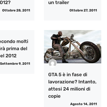
012?
un trailer
Ottobre 28, 2011
Ottobre 27, 2011
econdo molti
rà prima del
del 2012
Settembre 9, 2011
GTA 5 è in fase di
lavorazione? Intanto,
attesi 24 milioni di
copie
Agosto 14, 2011