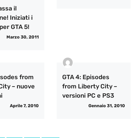
ssa il
e! Iniziati i
per GTA 5!
Marzo 30, 2011
isodes from
GTA 4: Episodes
City – nuove
from Liberty City –
i
versioni PC e PS3
Aprile 7, 2010
Gennaio 31, 2010