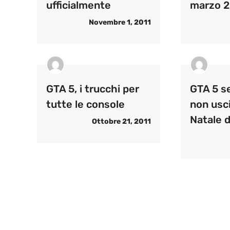
ufficialmente
marzo 2
Novembre 1, 2011
GTA 5, i trucchi per
GTA 5 s
tutte le console
non usci
Natale 
Ottobre 21, 2011