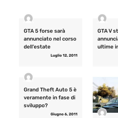
GTA 5 forse sarà
GTA V s
annunciato nel corso
annunci
dell’estate
ultime i
Luglio 12, 2011
Grand Theft Auto 5 è
veramente in fase di
sviluppo?
Giugno 6, 2011