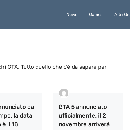
News
Games
Altri Gi
ochi GTA. Tutto quello che c’è da sapere per
nnunciato da
GTA 5 annunciato
mpo: la data
ufficialmente: il 2
 è il 18
novembre arriverà