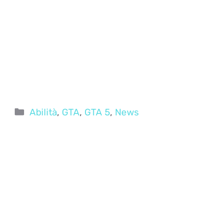
Categorie
Abilità
,
GTA
,
GTA 5
,
News