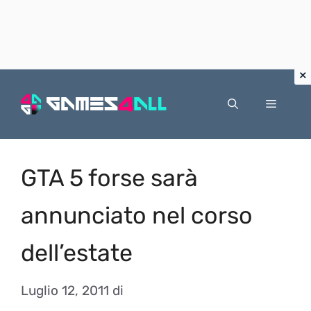
Vai
al
Menu
contenuto
GTA 5 forse sarà
annunciato nel corso
dell’estate
Luglio 12, 2011
di