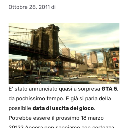
Ottobre 28, 2011
di
E’ stato annunciato quasi a sorpresa
GTA 5
,
da pochissimo tempo. E già si parla della
possibile
data di uscita del gioco
.
Potrebbe essere il prossimo 18 marzo
2012? Ancora non sappiamo con certezza