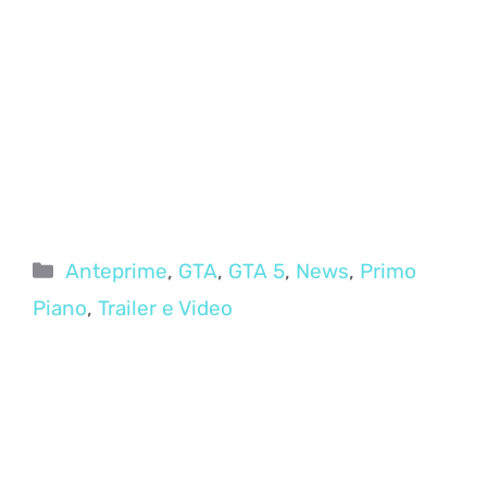
Categorie
Anteprime
,
GTA
,
GTA 5
,
News
,
Primo
Piano
,
Trailer e Video