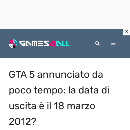
Vai
al
Menu
contenuto
GTA 5 annunciato da
poco tempo: la data di
uscita è il 18 marzo
2012?