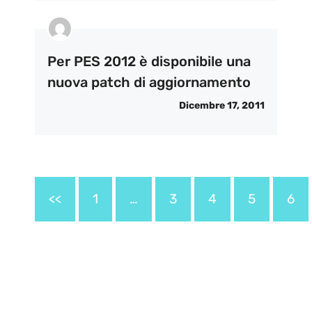
Per PES 2012 è disponibile una
nuova patch di aggiornamento
Dicembre 17, 2011
<<
1
…
3
4
5
6