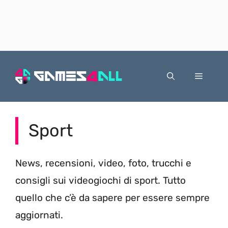
Vai
al
Menu
contenuto
Sport
News, recensioni, video, foto, trucchi e
consigli sui videogiochi di sport. Tutto
quello che c’è da sapere per essere sempre
aggiornati.