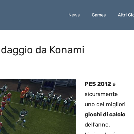
News
Games
Altri Gi
ndaggio da Konami
PES 2012
è
sicuramente
uno dei migliori
giochi di calcio
dell’anno.