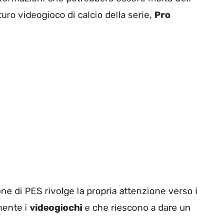
turo videogioco di calcio della serie,
Pro
ne di PES rivolge la propria attenzione verso i
mente i
videogiochi
e che riescono a dare un