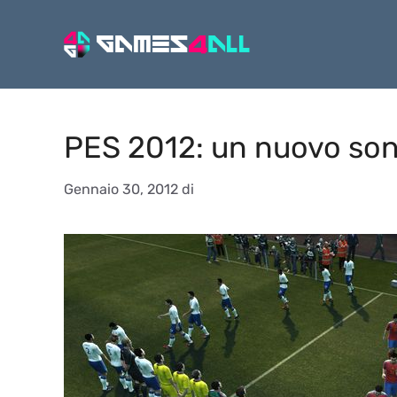
Vai
al
contenuto
PES 2012: un nuovo so
Gennaio 30, 2012
di