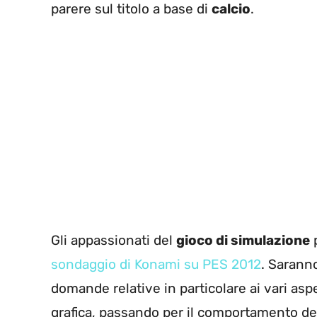
parere sul titolo a base di
calcio
.
Gli appassionati del
gioco di simulazione
p
sondaggio di Konami su PES 2012
. Sarann
domande relative in particolare ai vari aspett
grafica, passando per il comportamento dei 