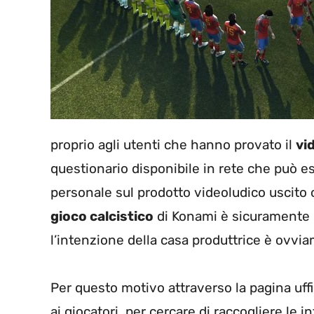
proprio agli utenti che hanno provato il
vi
questionario disponibile in rete che può e
personale sul prodotto videoludico uscito
gioco calcistico
di Konami è sicuramente m
l’intenzione della casa produttrice è ovvia
Per questo motivo attraverso la pagina uf
ai giocatori, per cercare di raccogliere le 