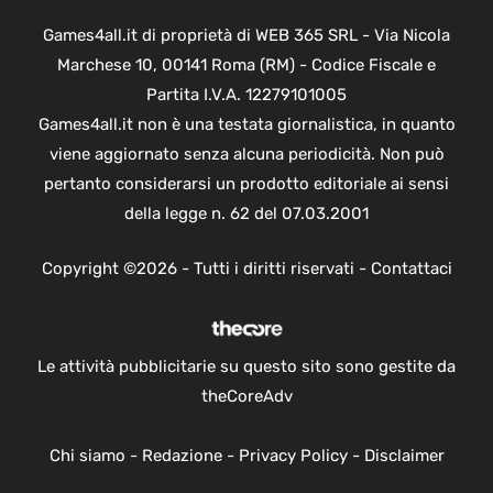
Games4all.it di proprietà di WEB 365 SRL - Via Nicola
Marchese 10, 00141 Roma (RM) - Codice Fiscale e
Partita I.V.A. 12279101005
Games4all.it non è una testata giornalistica, in quanto
viene aggiornato senza alcuna periodicità. Non può
pertanto considerarsi un prodotto editoriale ai sensi
della legge n. 62 del 07.03.2001
Copyright ©2026 - Tutti i diritti riservati -
Contattaci
Le attività pubblicitarie su questo sito sono gestite da
theCoreAdv
Chi siamo
-
Redazione
-
Privacy Policy
-
Disclaimer