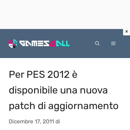
Vai
al
Menu
contenuto
Per PES 2012 è
disponibile una nuova
patch di aggiornamento
Dicembre 17, 2011
di