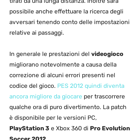
tirati da una lunga distanza. Inoltre sarà
possibile anche effettuare la ricerca degli
avversari tenendo conto delle impostazioni
relative ai passaggi.
In generale le prestazioni del
videogioco
migliorano notevolmente a causa della
correzione di alcuni errori presenti nel
codice del gioco.
PES 2012 quindi diventa
ancora migliore da giocare
per trascorrere
qualche ora di puro divertimento. La patch
è disponibile per le versioni PC,
PlayStation 3
e Xbox 360 di
Pro Evolution
Soccer 2012
.