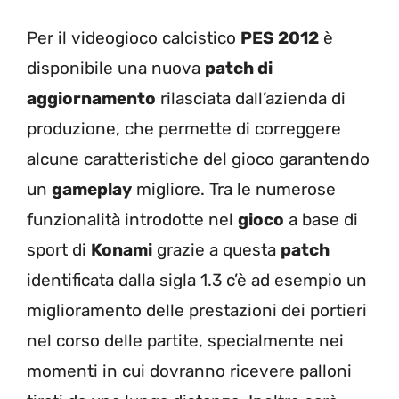
Per il videogioco calcistico
PES 2012
è
disponibile una nuova
patch di
aggiornamento
rilasciata dall’azienda di
produzione, che permette di correggere
alcune caratteristiche del gioco garantendo
un
gameplay
migliore. Tra le numerose
funzionalità introdotte nel
gioco
a base di
sport di
Konami
grazie a questa
patch
identificata dalla sigla 1.3 c’è ad esempio un
miglioramento delle prestazioni dei portieri
nel corso delle partite, specialmente nei
momenti in cui dovranno ricevere palloni