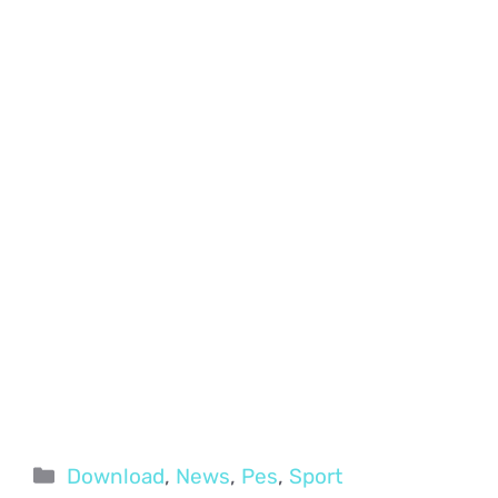
Categorie
Download
,
News
,
Pes
,
Sport