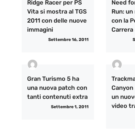
Ridge Racer per PS
Need fo
Vita si mostra al TGS
Run: un 
2011 con delle nuove
con la 
immagini
Carrera
Settembre 16, 2011
S
Gran Turismo 5 ha
Trackma
una nuova patch con
Canyon 
tanti contenuti extra
un nuov
video tr
Settembre 1, 2011