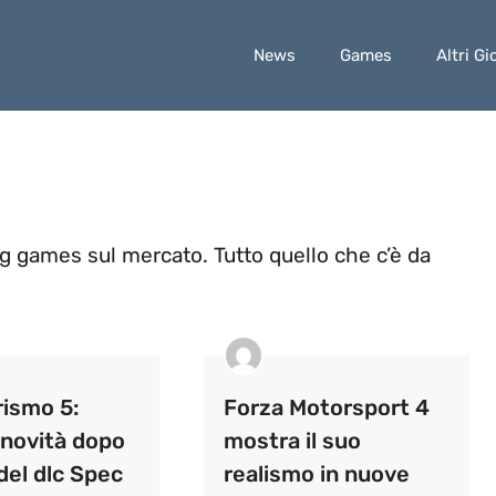
News
Games
Altri Gi
ng games sul mercato. Tutto quello che c’è da
rismo 5:
Forza Motorsport 4
 novità dopo
mostra il suo
 del dlc Spec
realismo in nuove