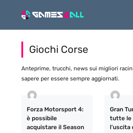
Vai
al
contenuto
Giochi Corse
Anteprime, trucchi, news sui migliori raci
sapere per essere sempre aggiornati.
Forza Motorsport 4:
Gran Tu
è possibile
tutte le
acquistare il Season
l’uscita