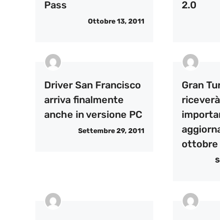
Pass
2.0
Ottobre 13, 2011
Driver San Francisco
Gran Tu
arriva finalmente
riceverà
anche in versione PC
importa
aggiorn
Settembre 29, 2011
ottobre
S