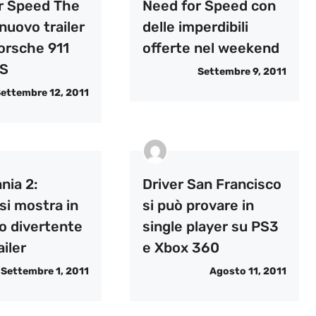
r Speed The
Need for Speed con
nuovo trailer
delle imperdibili
Porsche 911
offerte nel weekend
 S
Settembre 9, 2011
ettembre 12, 2011
nia 2:
Driver San Francisco
si mostra in
si può provare in
o divertente
single player su PS3
ailer
e Xbox 360
Settembre 1, 2011
Agosto 11, 2011