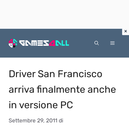
Vai
al
Menu
contenuto
Driver San Francisco
arriva finalmente anche
in versione PC
Settembre 29, 2011
di