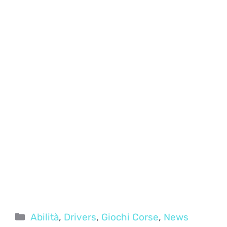
Categorie
Abilità
,
Drivers
,
Giochi Corse
,
News