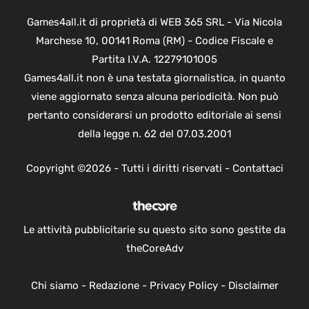
Games4all.it di proprietà di WEB 365 SRL - Via Nicola
Marchese 10, 00141 Roma (RM) - Codice Fiscale e
Partita I.V.A. 12279101005
Games4all.it non è una testata giornalistica, in quanto
viene aggiornato senza alcuna periodicità. Non può
pertanto considerarsi un prodotto editoriale ai sensi
della legge n. 62 del 07.03.2001
Copyright ©2026 - Tutti i diritti riservati -
Contattaci
Le attività pubblicitarie su questo sito sono gestite da
theCoreAdv
Chi siamo
-
Redazione
-
Privacy Policy
-
Disclaimer