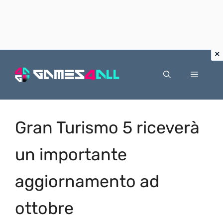
Vai
al
Menu
contenuto
Gran Turismo 5 riceverà
un importante
aggiornamento ad
ottobre