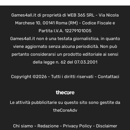
Games4all.it di proprietà di WEB 365 SRL - Via Nicola
Marchese 10, 00141 Roma (RM) - Codice Fiscale e
Partita I.V.A. 12279101005
Games4all.it non è una testata giornalistica, in quanto
viene aggiornato senza alcuna periodicità. Non può
pertanto considerarsi un prodotto editoriale ai sensi
della legge n. 62 del 07.03.2001
Copyright ©2026 - Tutti i diritti riservati -
Contattaci
Le attività pubblicitarie su questo sito sono gestite da
theCoreAdv
Chi siamo
-
Redazione
-
Privacy Policy
-
Disclaimer