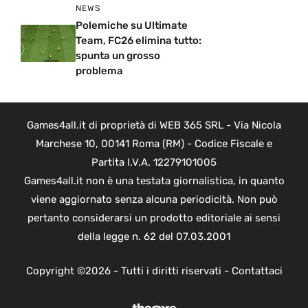
NEWS
Polemiche su Ultimate
Team, FC26 elimina tutto:
spunta un grosso
problema
Games4all.it di proprietà di WEB 365 SRL - Via Nicola
Marchese 10, 00141 Roma (RM) - Codice Fiscale e
Partita I.V.A. 12279101005
Games4all.it non è una testata giornalistica, in quanto
viene aggiornato senza alcuna periodicità. Non può
pertanto considerarsi un prodotto editoriale ai sensi
della legge n. 62 del 07.03.2001
Copyright ©2026 - Tutti i diritti riservati -
Contattaci