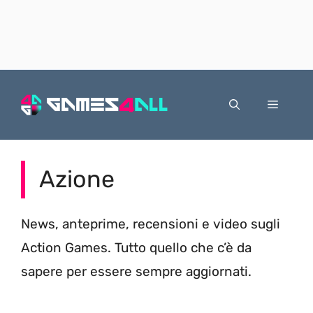
Vai
al
Menu
contenuto
Azione
News, anteprime, recensioni e video sugli
Action Games. Tutto quello che c’è da
sapere per essere sempre aggiornati.