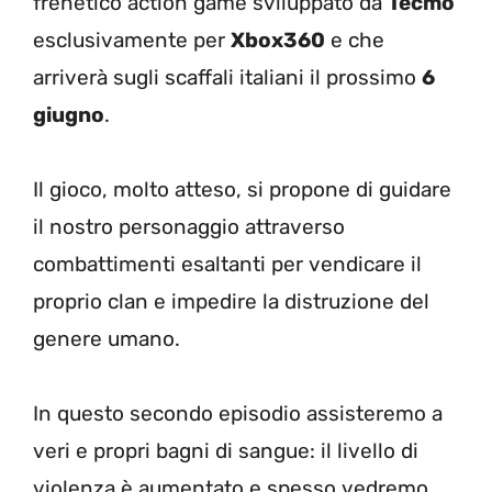
frenetico action game sviluppato da
Tecmo
esclusivamente per
Xbox360
e che
arriverà sugli scaffali italiani il prossimo
6
giugno
.
Il gioco, molto atteso, si propone di guidare
il nostro personaggio attraverso
combattimenti esaltanti per vendicare il
proprio clan e impedire la distruzione del
genere umano.
In questo secondo episodio assisteremo a
veri e propri bagni di sangue: il livello di
violenza è aumentato e spesso vedremo