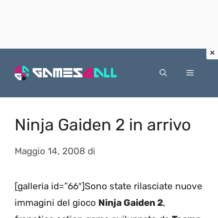
Vai
al
Menu
contenuto
Ninja Gaiden 2 in arrivo
Maggio 14, 2008
di
[galleria id=”66″]Sono state rilasciate nuove
immagini del gioco
Ninja Gaiden 2
,