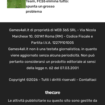
Team, FC26 elimina tutto:
spunta un grosso
problema
Games4all.it di proprietà di WEB 365 SRL - Via Nicola
Marchese 10, 00141 Roma (RM) - Codice Fiscale e
Partita I.V.A. 12279101005
Games4all.it non è una testata giornalistica, in quanto
viene aggiornato senza alcuna periodicità. Non può
pertanto considerarsi un prodotto editoriale ai sensi
della legge n. 62 del 07.03.2001
Copyright ©2026 - Tutti i diritti riservati -
Contattaci
Le attività pubblicitarie su questo sito sono gestite da