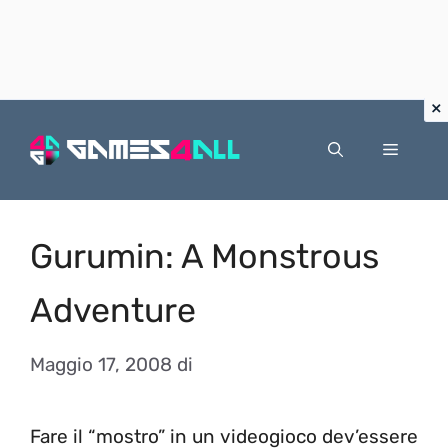
Vai
al
Menu
contenuto
Gurumin: A Monstrous
Adventure
Maggio 17, 2008
di
Fare il “mostro” in un videogioco dev’essere