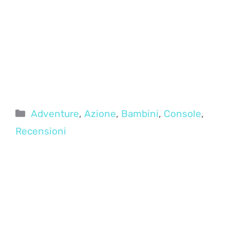
Categorie
Adventure
,
Azione
,
Bambini
,
Console
,
Recensioni