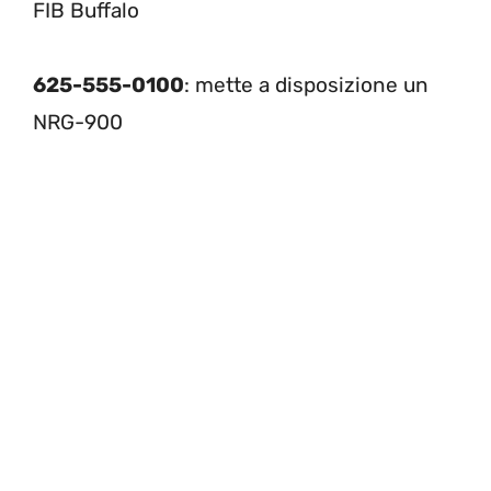
FIB Buffalo
625-555-0100
: mette a disposizione un
NRG-900