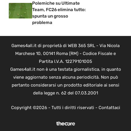
Polemiche su Ultimate
Team, FC26 elimina tutto:
spunta un grosso
problema
Games4all.it di proprietà di WEB 365 SRL - Via Nicola
Marchese 10, 00141 Roma (RM) - Codice Fiscale e
Partita I.V.A. 12279101005
Games4all.it non è una testata giornalistica, in quanto
viene aggiornato senza alcuna periodicità. Non può
pertanto considerarsi un prodotto editoriale ai sensi
della legge n. 62 del 07.03.2001
Copyright ©2026 - Tutti i diritti riservati -
Contattaci