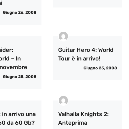
i
Giugno 26, 2008
ider:
Guitar Hero 4: World
rld – In
Tour è in arrivo!
a novembre
Giugno 25, 2008
Giugno 25, 2008
in arrivo una
Valhalla Knights 2:
0 da 60 Gb?
Anteprima