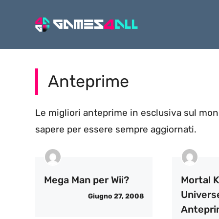
Vai
al
contenuto
Anteprime
Le migliori anteprime in esclusiva sul mond
sapere per essere sempre aggiornati.
Mega Man per Wii?
Mortal 
Univers
Giugno 27, 2008
Antepri