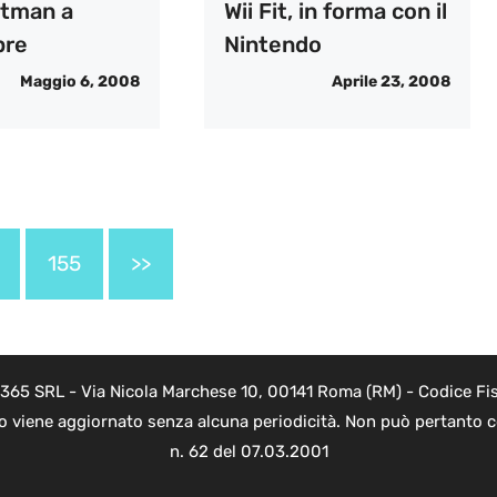
tman a
Wii Fit, in forma con il
bre
Nintendo
Maggio 6, 2008
Aprile 23, 2008
155
>>
 365 SRL - Via Nicola Marchese 10, 00141 Roma (RM) - Codice Fis
to viene aggiornato senza alcuna periodicità. Non può pertanto co
n. 62 del 07.03.2001