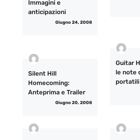
Immagini e
anticipazioni
Giugno 24, 2008
Guitar H
le note
Silent Hill
portatil
Homecoming:
Anteprima e Trailer
Giugno 20, 2008