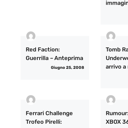
immagin
Red Faction:
Tomb Ra
Guerrilla – Anteprima
Underwo
arrivo 
Giugno 25, 2008
Ferrari Challenge
Rumour: 
Trofeo Pirelli:
XBOX 36