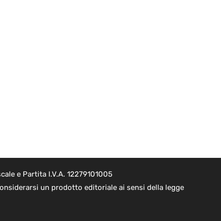
cale e Partita I.V.A. 12279101005
nsiderarsi un prodotto editoriale ai sensi della legge