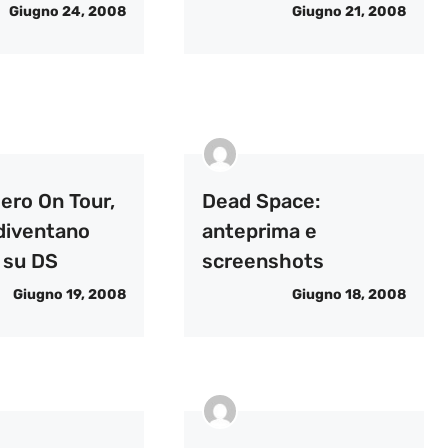
Giugno 24, 2008
Giugno 21, 2008
ero On Tour,
Dead Space:
 diventano
anteprima e
i su DS
screenshots
Giugno 19, 2008
Giugno 18, 2008