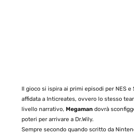
Il gioco si ispira ai primi episodi per NES 
affidata a Inticreates, ovvero lo stesso te
livello narrativo,
Megaman
dovrà sconfigg
poteri per arrivare a Dr.Wily.
Sempre secondo quando scritto da Nintend