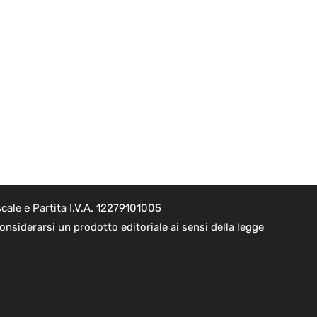
cale e Partita I.V.A. 12279101005
nsiderarsi un prodotto editoriale ai sensi della legge