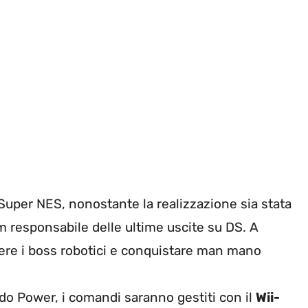
e Super NES, nonostante la realizzazione sia stata
am responsabile delle ultime uscite su DS. A
ere i boss robotici e conquistare man mano
o Power, i comandi saranno gestiti con il
Wii-