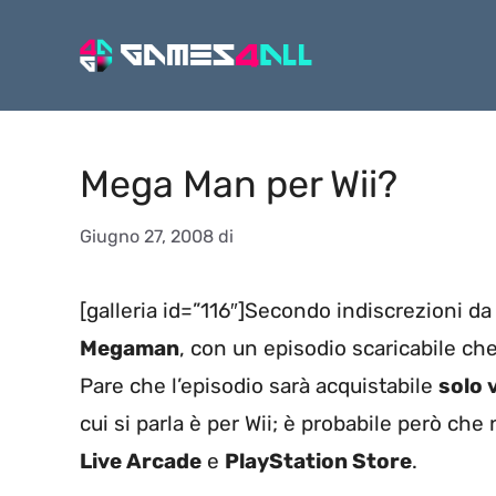
Vai
al
contenuto
Mega Man per Wii?
Giugno 27, 2008
di
[galleria id=”116″]Secondo indiscrezioni d
Megaman
, con un episodio scaricabile c
Pare che l’episodio sarà acquistabile
solo 
cui si parla è per Wii; è probabile però ch
Live Arcade
e
PlayStation Store
.