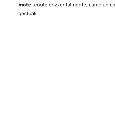
mote
tenuto orizzontalmente, come un contr
gestuali.