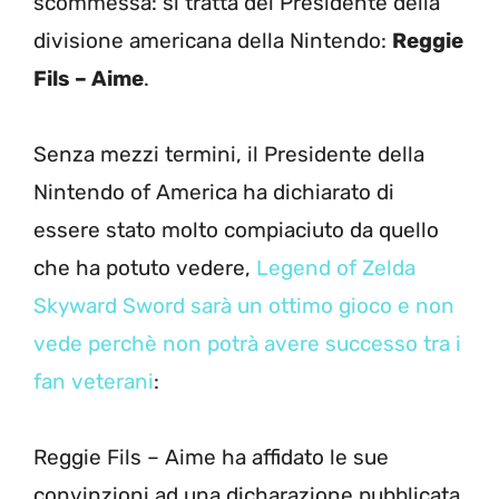
scommessa: si tratta del Presidente della
divisione americana della Nintendo:
Reggie
Fils – Aime
.
Senza mezzi termini, il Presidente della
Nintendo of America ha dichiarato di
essere stato molto compiaciuto da quello
che ha potuto vedere,
Legend of Zelda
Skyward Sword sarà un ottimo gioco e non
vede perchè non potrà avere successo tra i
fan veterani
:
Reggie Fils – Aime ha affidato le sue
convinzioni ad una dicharazione pubblicata