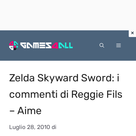
Vai
al
Menu
contenuto
Zelda Skyward Sword: i
commenti di Reggie Fils
– Aime
Luglio 28, 2010
di