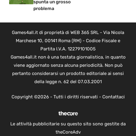
spunta un grosso
problema
Games4all.it di proprietà di WEB 365 SRL - Via Nicola
Marchese 10, 00141 Roma (RM) - Codice Fiscale e
Partita I.V.A. 12279101005
Games4all.it non è una testata giornalistica, in quanto
viene aggiornato senza alcuna periodicità. Non può
pertanto considerarsi un prodotto editoriale ai sensi
della legge n. 62 del 07.03.2001
Copyright ©2026 - Tutti i diritti riservati -
Contattaci
Le attività pubblicitarie su questo sito sono gestite da
theCoreAdv