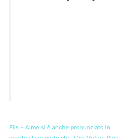
Fils – Aime si è anche pronunziato in
merito al supporto che il Wii Motion Plus