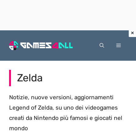
Vai
al
Menu
contenuto
Zelda
Notizie, nuove versioni, aggiornamenti
Legend of Zelda, su uno dei videogames
creati da Nintendo più famosi e giocati nel
mondo