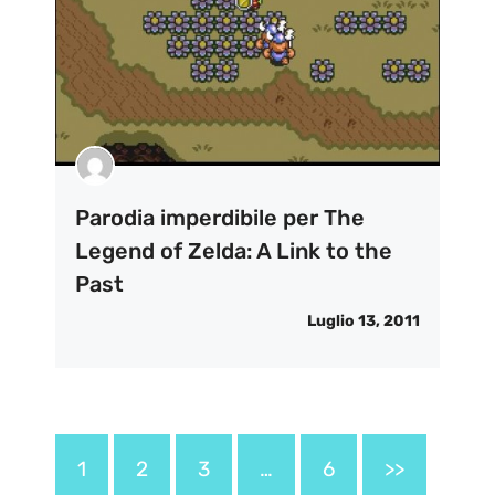
Parodia imperdibile per The
Legend of Zelda: A Link to the
Past
Luglio 13, 2011
1
2
3
…
6
>>