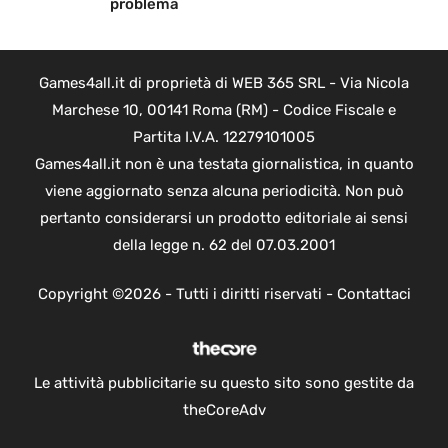
problema
Games4all.it di proprietà di WEB 365 SRL - Via Nicola
Marchese 10, 00141 Roma (RM) - Codice Fiscale e
Partita I.V.A. 12279101005
Games4all.it non è una testata giornalistica, in quanto
viene aggiornato senza alcuna periodicità. Non può
pertanto considerarsi un prodotto editoriale ai sensi
della legge n. 62 del 07.03.2001
Copyright ©2026 - Tutti i diritti riservati -
Contattaci
Le attività pubblicitarie su questo sito sono gestite da
theCoreAdv