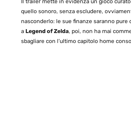
Il trailer mette in evidenza un gioco curato s
quello sonoro, senza escludere, ovviament
nasconderlo: le sue finanze saranno pure 
a
Legend of Zelda
, poi, non ha mai comme
sbagliare con l’ultimo capitolo home cons