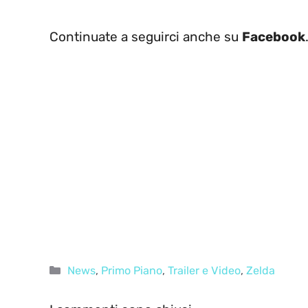
Continuate a seguirci anche su
Facebook
Categorie
News
,
Primo Piano
,
Trailer e Video
,
Zelda