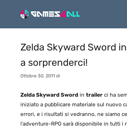
Vai
al
contenuto
Zelda Skyward Sword in 
a sorprenderci!
Ottobre 30, 2011
di
Zelda Skyward Sword
in
trailer
ci ha sem
iniziato a pubblicare materiale sul nuovo c
errori, e i risultati si vedranno, ne siamo c
l’adventure-RPG sarà disponibile in tutti 