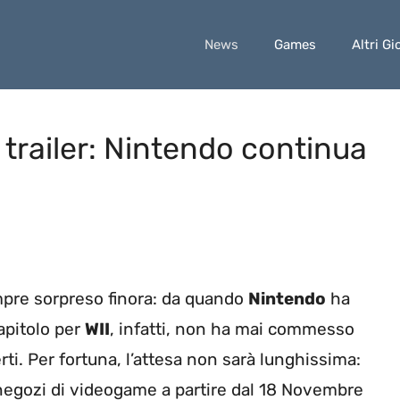
News
Games
Altri Gi
trailer: Nintendo continua
pre sorpreso finora: da quando
Nintendo
ha
apitolo per
WII
, infatti, non ha mai commesso
erti. Per fortuna, l’attesa non sarà lunghissima:
i negozi di videogame a partire dal 18 Novembre