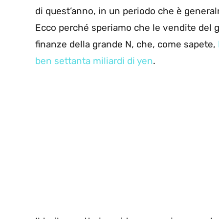
di quest’anno, in un periodo che è genera
Ecco perché speriamo che le vendite del gi
finanze della grande N, che, come sapete,
ben settanta miliardi di yen
.