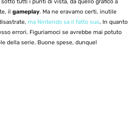
otto tutti i punti di vista, da quello grafico a
e, il
gameplay
. Ma ne eravamo certi, inutile
disastrate,
ma Nintendo sa il fatto suo
. In quanto
sso errori. Figuriamoci se avrebbe mai potuto
ole della serie. Buone spese, dunque!