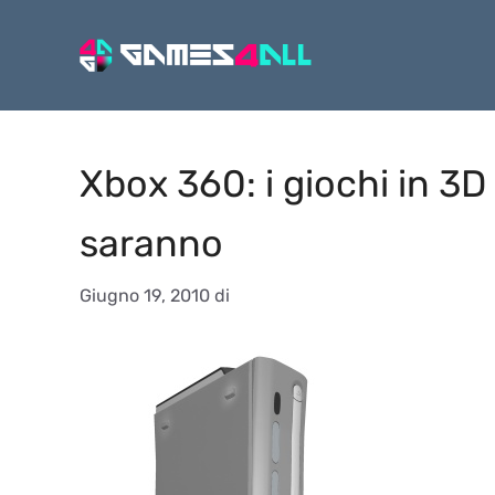
Vai
al
contenuto
Xbox 360: i giochi in 3
saranno
Giugno 19, 2010
di