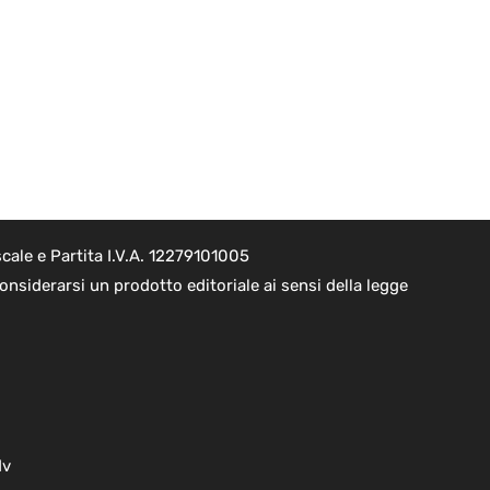
cale e Partita I.V.A. 12279101005
nsiderarsi un prodotto editoriale ai sensi della legge
dv