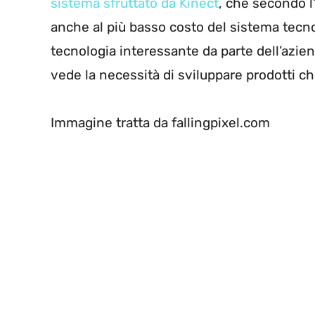
sistema sfruttato da Kinect
, che secondo l
anche al più basso costo del sistema tecno
tecnologia interessante da parte dell’azi
vede la necessità di sviluppare prodotti c
Immagine tratta da fallingpixel.com