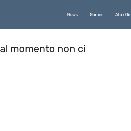
News
Games
Altri Gi
D al momento non ci