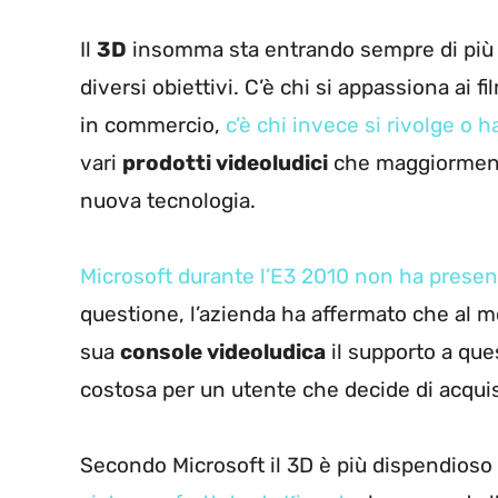
Il
3D
insomma sta entrando sempre di più ne
diversi obiettivi. C’è chi si appassiona ai f
in commercio,
c’è chi invece si rivolge o h
vari
prodotti videoludici
che maggiormente
nuova tecnologia.
Microsoft durante l’E3 2010 non ha present
questione, l’azienda ha affermato che al 
sua
console videoludica
il supporto a que
costosa per un utente che decide di acquis
Secondo Microsoft il 3D è più dispendioso