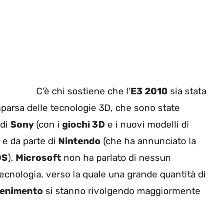
C’è chi sostiene che l’
E3 2010
sia stata
mparsa delle tecnologie 3D, che sono state
 di
Sony
(con i
giochi 3D
e i nuovi modelli di
 e da parte di
Nintendo
(che ha annunciato la
DS
).
Microsoft
non ha parlato di nessun
ecnologia, verso la quale una grande quantità di
tenimento
si stanno rivolgendo maggiormente