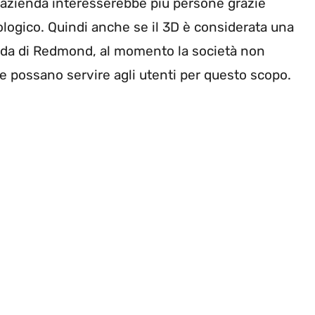
’azienda interesserebbe più persone grazie
logico. Quindi anche se il 3D è considerata una
enda di Redmond, al momento la società non
he possano servire agli utenti per questo scopo.