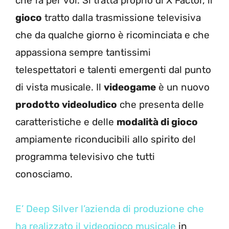
che fa per voi. Si tratta proprio di X Factor, il
gioco
tratto dalla trasmissione televisiva
che da qualche giorno è ricominciata e che
appassiona sempre tantissimi
telespettatori e talenti emergenti dal punto
di vista musicale. Il
videogame
è un nuovo
prodotto videoludico
che presenta delle
caratteristiche e delle
modalità di gioco
ampiamente riconducibili allo spirito del
programma televisivo che tutti
conosciamo.
E’ Deep Silver l’azienda di produzione che
ha realizzato il videogioco musicale
in