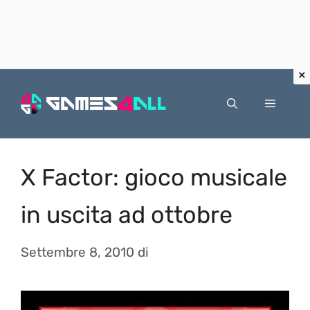
Vai
al
Menu
contenuto
X Factor: gioco musicale
in uscita ad ottobre
Settembre 8, 2010
di