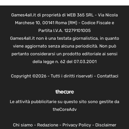
Games4all.it di proprietà di WEB 365 SRL - Via Nicola
Marchese 10, 00141 Roma (RM) - Codice Fiscale e
Partita I.V.A. 12279101005
Games4all.it non è una testata giornalistica, in quanto
viene aggiornato senza alcuna periodicità. Non può
pertanto considerarsi un prodotto editoriale ai sensi
della legge n. 62 del 07.03.2001
Copyright ©2026 - Tutti i diritti riservati -
Contattaci
Le attività pubblicitarie su questo sito sono gestite da
theCoreAdv
Chi siamo
-
Redazione
-
Privacy Policy
-
Disclaimer