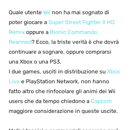
Quale utente
Wii
non ha mai sognato di
poter giocare a
Super Street Fighter II HD
Remix
oppure a
Bionic Commando
Rearmed
? Ecco, la triste verità è che dovrà
continuare a sognare, oppure comprarsi
una Xbox o una PS3.
I due games, usciti in distribuzione su
Xbox
Live
e PlayStation Network, non hanno
fatto altro che rinfocolare gli animi dei Wii
users che da tempo chiedono a
Capcom
maggiore considerazione in queste uscite.