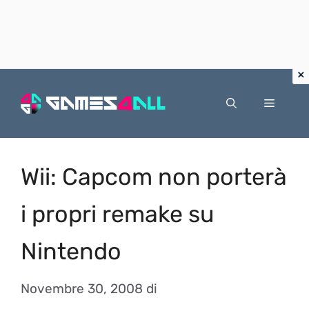
Vai
al
Menu
contenuto
Wii: Capcom non porterà
i propri remake su
Nintendo
Novembre 30, 2008
di