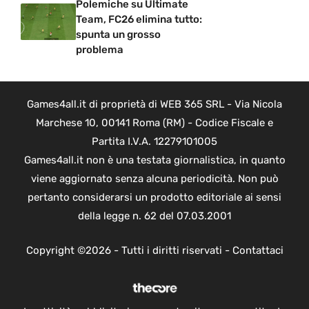
Polemiche su Ultimate
Team, FC26 elimina tutto:
spunta un grosso
problema
Games4all.it di proprietà di WEB 365 SRL - Via Nicola
Marchese 10, 00141 Roma (RM) - Codice Fiscale e
Partita I.V.A. 12279101005
Games4all.it non è una testata giornalistica, in quanto
viene aggiornato senza alcuna periodicità. Non può
pertanto considerarsi un prodotto editoriale ai sensi
della legge n. 62 del 07.03.2001
Copyright ©2026 - Tutti i diritti riservati -
Contattaci