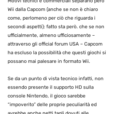
Motivi tecnici e commerciali separano però
Wii dalla Capcom (anche se non è chiaro
come, perlomeno per ciò che riguarda i
secondi aspetti): fatto sta però. che se non
ufficialmente, almeno ufficiosamente –
attraverso gli official forum USA – Capcom
ha escluso la possibilità che questi giochi si
possano mai palesare in formato Wii.
Se da un punto di vista tecnico infatti, non
essendo presente il supporto HD sulla
console Nintendo, il gioco sarebbe
“impoverito” delle proprie peculiarità ed
avrebbe anche netti tagli dovuti alle