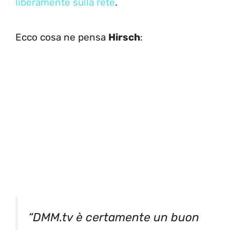
liberamente sulla rete
.
Ecco cosa ne pensa
Hirsch
:
“DMM.tv è certamente un buon