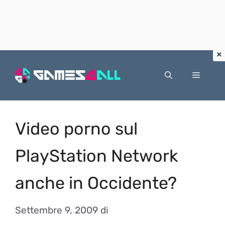
Vai
al
Menu
contenuto
Video porno sul
PlayStation Network
anche in Occidente?
Settembre 9, 2009
di