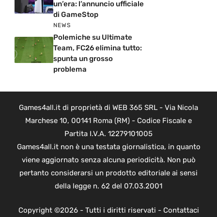
un’era: l’annuncio ufficiale
di GameStop
NEWS
Polemiche su Ultimate
Team, FC26 elimina tutto:
spunta un grosso
problema
Games4all.it di proprietà di WEB 365 SRL - Via Nicola
Marchese 10, 00141 Roma (RM) - Codice Fiscale e
Partita I.V.A. 12279101005
Games4all.it non è una testata giornalistica, in quanto
viene aggiornato senza alcuna periodicità. Non può
pertanto considerarsi un prodotto editoriale ai sensi
della legge n. 62 del 07.03.2001
Copyright ©2026 - Tutti i diritti riservati -
Contattaci