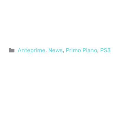
Categorie
Anteprime
,
News
,
Primo Piano
,
PS3