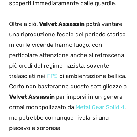
scoperti immediatamente dalle guardie.
Oltre a ciò,
Velvet Assassin
potrà vantare
una riproduzione fedele del periodo storico
in cui le vicende hanno luogo, con
particolare attenzione anche ai retroscena
più crudi del regime nazista, sovente
tralasciati nei
FPS
di ambientazione bellica.
Certo non basteranno queste sottigliezze a
Velvet Assassin
per imporsi in un genere
ormai monopolizzato da
Metal Gear Solid 4
,
ma potrebbe comunque rivelarsi una
piacevole sorpresa.