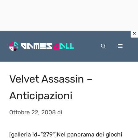
Vai
al
Menu
contenuto
Velvet Assassin –
Anticipazioni
Ottobre 22, 2008
di
[galleria id=”279″]Nel panorama dei giochi