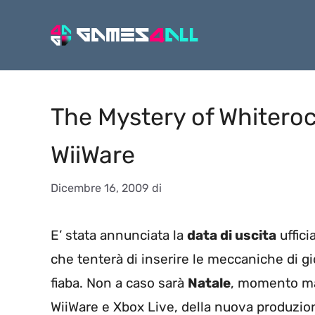
Vai
al
contenuto
The Mystery of Whiteroc
WiiWare
Dicembre 16, 2009
di
E’ stata annunciata la
data di uscita
uffici
che tenterà di inserire le meccaniche di gi
fiaba. Non a caso sarà
Natale
, momento mag
WiiWare e Xbox Live, della nuova produzio