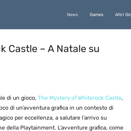
News
Games
Altri Gi
k Castle – A Natale su
ale di un gioco,
The Mystery of Whiterock Castle
,
oco di un’avventura grafica in un contesto di
ico per eccellenza, a salutare l’arrivo su
ne della Playtainment. L’avventure grafica, come