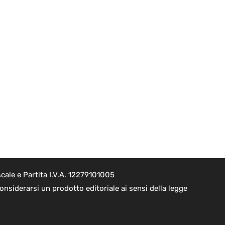
cale e Partita I.V.A. 12279101005
nsiderarsi un prodotto editoriale ai sensi della legge