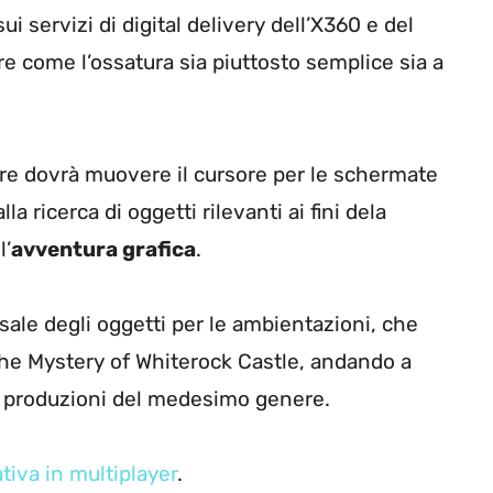
i servizi di digital delivery dell’X360 e del
re come l’ossatura sia piuttosto semplice sia a
tore dovrà muovere il cursore per le schermate
la ricerca di oggetti rilevanti ai fini dela
l’
avventura grafica
.
sale degli oggetti per le ambientazioni, che
The Mystery of Whiterock Castle, andando a
le produzioni del medesimo genere.
tiva in multiplayer
.