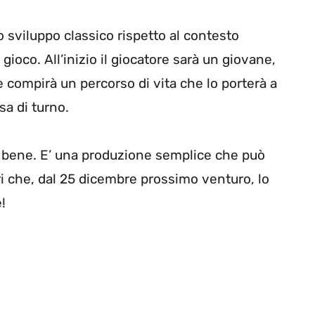
o sviluppo classico rispetto al contesto
gioco. All’inizio il giocatore sarà un giovane,
e compirà un percorso di vita che lo porterà a
sa di turno.
 bene. E’ una produzione semplice che può
ri che, dal 25 dicembre prossimo venturo, lo
!