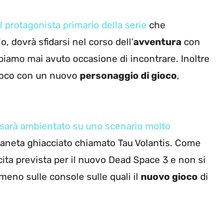
l protagonista primario della serie
che
 dovrà sfidarsi nel corso dell’
avventura
con
iamo mai avuto occasione di incontrare. Inoltre
 gioco con un nuovo
personaggio di gioco
,
 sarà ambientato su uno scenario molto
n pianeta ghiacciato chiamato Tau Volantis. Come
ita prevista per il nuovo Dead Space 3 e non si
no sulle console sulle quali il
nuovo gioco
di