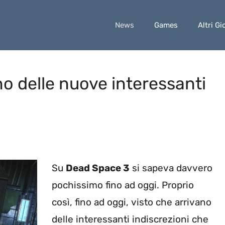
News
Games
Altri Gi
o delle nuove interessanti
Su
Dead Space 3
si sapeva davvero
pochissimo fino ad oggi. Proprio
così, fino ad oggi, visto che arrivano
delle interessanti indiscrezioni che