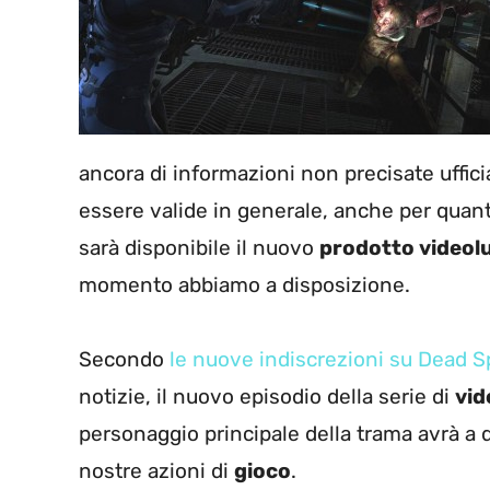
ancora di informazioni non precisate uffic
essere valide in generale, anche per quant
sarà disponibile il nuovo
prodotto videol
momento abbiamo a disposizione.
Secondo
le nuove indiscrezioni su Dead S
notizie, il nuovo episodio della serie di
vi
personaggio principale della trama avrà a
nostre azioni di
gioco
.