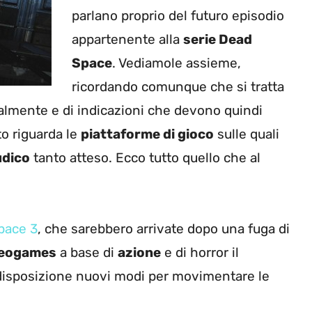
parlano proprio del futuro episodio
appartenente alla
serie Dead
Space
. Vediamole assieme,
ricordando comunque che si tratta
ialmente e di indicazioni che devono quindi
o riguarda le
piattaforme di gioco
sulle quali
udico
tanto atteso. Ecco tutto quello che al
pace 3
, che sarebbero arrivate dopo una fuga di
deogames
a base di
azione
e di horror il
 disposizione nuovi modi per movimentare le