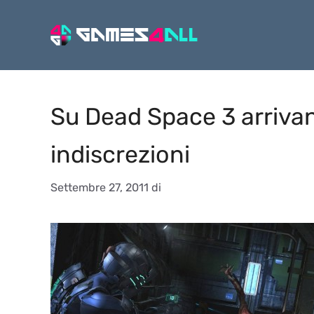
Vai
al
contenuto
Su Dead Space 3 arrivan
indiscrezioni
Settembre 27, 2011
di