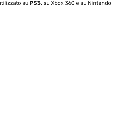
tilizzato su
PS3
, su Xbox 360 e su Nintendo