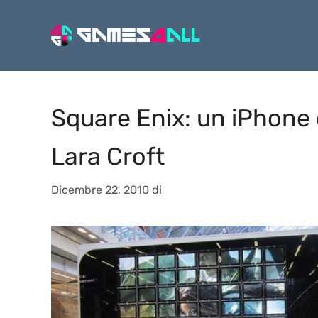
Vai
al
contenuto
Square Enix: un iPhone c
Lara Croft
Dicembre 22, 2010
di