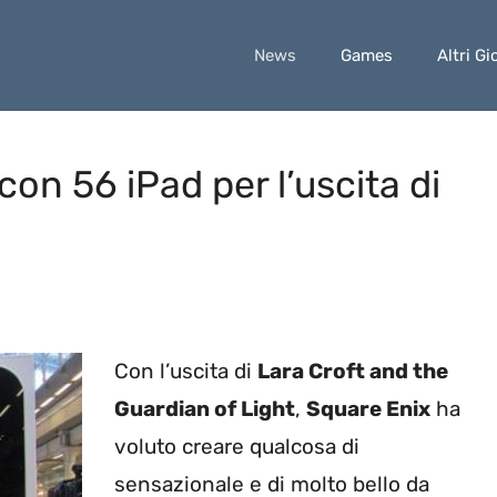
News
Games
Altri Gi
on 56 iPad per l’uscita di
Con l’uscita di
Lara Croft and the
Guardian of Light
,
Square Enix
ha
voluto creare qualcosa di
sensazionale e di molto bello da