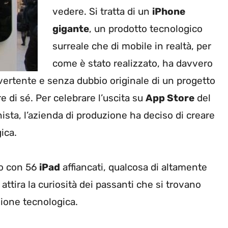
vedere. Si tratta di un
iPhone
gigante
, un prodotto tecnologico
surreale che di mobile in realtà, per
come è stato realizzato, ha davvero
divertente e senza dubbio originale di un progetto
e di sé. Per celebrare l’uscita su
App Store
del
sta, l’azienda di produzione ha deciso di creare
ica.
to con 56
iPad
affiancati, qualcosa di altamente
ttira la curiosità dei passanti che si trovano
uzione tecnologica.