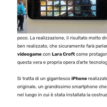
poco. La realizzazione, il risultato molto 
ben realizzato, che sicuramente farà parlar
videogame
con
Lara Croft
come protagoni
questa vera e propria opera d’arte tecnolog
Si tratta di un gigantesco
iPhone
realizza
originale, un grandissimo smartphone che a
nel luogo in cui è stata installata la costr