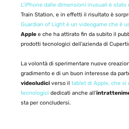
L’iPhone dalle dimensioni inusuali è stato 
Train Station, e in effetti il risultato è s
Guardian of Light è un videogame che è u
Apple
e che ha attirato fin da subito il pu
prodotti tecnologici dell’azienda di Cuperti
La volontà di sperimentare nuove creazioni
gradimento e di un buon interesse da parte
videoludici
verso il
tablet di Apple, che s
tecnologici
dedicati anche all’
intrattenim
sta per concludersi.