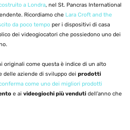
costruito a Londra
, nel St. Pancras International
orprendente. Ricordiamo che
Lara Croft and the
scito da poco tempo
per i dispositivi di casa
bblico dei videogiocatori che possiedono uno dei
no.
 originali come questa è indice di un alto
 delle aziende di sviluppo dei
prodotti
i conferma come uno dei migliori prodotti
ento
e ai
videogiochi più venduti
dell’anno che