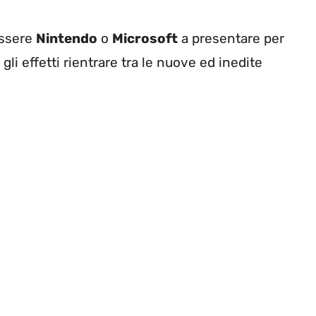
essere
Nintendo
o
Microsoft
a presentare per
li effetti rientrare tra le nuove ed inedite