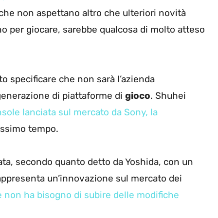
che non aspettano altro che ulteriori novità
ano per giocare, sarebbe qualcosa di molto atteso
o specificare che non sarà l’azienda
generazione di piattaforme di
gioco
. Shuhei
nsole lanciata sul mercato da Sony, la
issimo tempo.
ata, secondo quanto detto da Yoshida, con un
ppresenta un’innovazione sul mercato dei
 non ha bisogno di subire delle modifiche