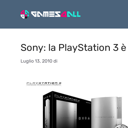
Vai
al
contenuto
Sony: la PlayStation 3 
Luglio 13, 2010
di