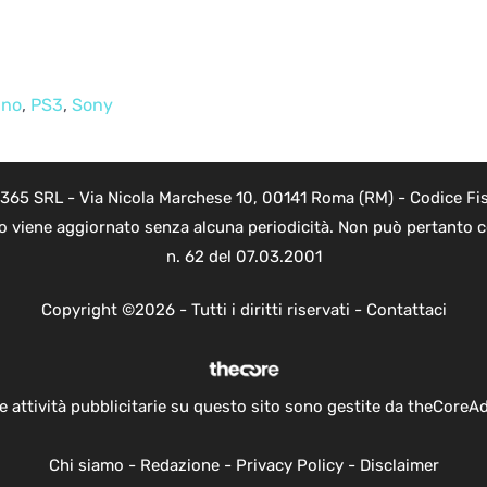
ano
,
PS3
,
Sony
 365 SRL - Via Nicola Marchese 10, 00141 Roma (RM) - Codice Fis
to viene aggiornato senza alcuna periodicità. Non può pertanto co
n. 62 del 07.03.2001
Copyright ©2026 - Tutti i diritti riservati -
Contattaci
e attività pubblicitarie su questo sito sono gestite da theCoreA
Chi siamo
-
Redazione
-
Privacy Policy
-
Disclaimer