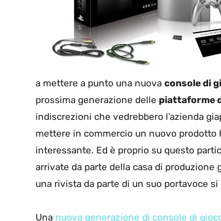
a mettere a punto una nuova
console di g
prossima generazione delle
piattaforme d
indiscrezioni che vedrebbero l’azienda g
mettere in commercio un nuovo prodotto h
interessante. Ed è proprio su questo parti
arrivate da parte della casa di produzione
una rivista da parte di un suo portavoce si
Una
nuova generazione di console di gioco,