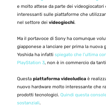
e molto attese da parte dei videogiocatori 
interessanti sulle piattaforme che utilizz
nel settore dei
videogiochi
.
Ma il portavoce di Sony ha comunque volut
giapponese a lanciare per prima la nuova 
Yoshida ha infatti
spiegato che l’ultima co
PlayStation 3
, non è in commercio da tant
Questa
piattaforma videoludica
è realizz
nuovo hardware molto interessante che ra
prodotti tecnologici.
Quindi questa console
sostanziali
.