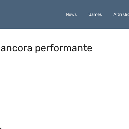
News
Games
Altri Gi
è ancora performante