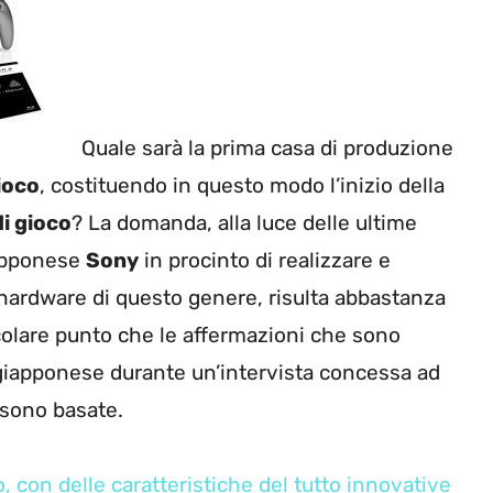
Quale sarà la prima casa di produzione
ioco
, costituendo in questo modo l’inizio della
i gioco
? La domanda, alla luce delle ultime
iapponese
Sony
in procinto di realizzare e
ardware di questo genere, risulta abbastanza
colare punto che le affermazioni che sono
 giapponese durante un’intervista concessa ad
 sono basate.
 con delle caratteristiche del tutto innovative