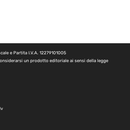
cale e Partita I.V.A. 12279101005
nsiderarsi un prodotto editoriale ai sensi della legge
dv