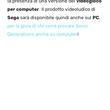
la presenza di una versione del
videogioco
per computer
. Il prodotto videoludico di
Sega
sarà disponibile quindi anche sul
PC
,
per la gioia di chi vorrà provare Sonic
Generations anche su computer
!