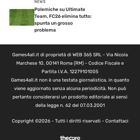
NEWS
Polemiche su Ultimate
Team, FC26 elimina tutto:
spunta un grosso
problema
Games4all.it di proprietà di WEB 365 SRL - Via Nicola
Marchese 10, 00141 Roma (RM) - Codice Fiscale e
Partita I.V.A. 12279101005
Games4all.it non è una testata giornalistica, in quanto
viene aggiornato senza alcuna periodicità. Non può
pertanto considerarsi un prodotto editoriale ai sensi
della legge n. 62 del 07.03.2001
Copyright ©2026 - Tutti i diritti riservati -
Contattaci