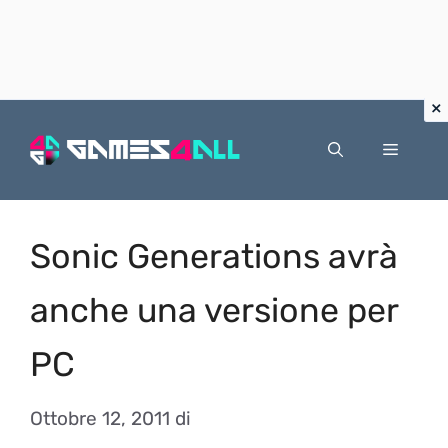
Vai
al
Menu
contenuto
Sonic Generations avrà
anche una versione per
PC
Ottobre 12, 2011
di